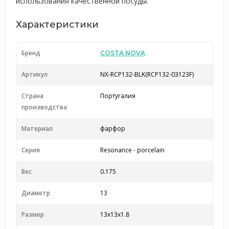
использования качественной посуды.
Характеристики
Бренд
COSTA NOVA
Артикул
NX-RCP132-BLK(RCP132-03123F)
Страна
Португалия
производства
Материал
фарфор
Серия
Resonance - porcelain
Вес
0.175
Диаметр
13
Размер
13x13x1.8