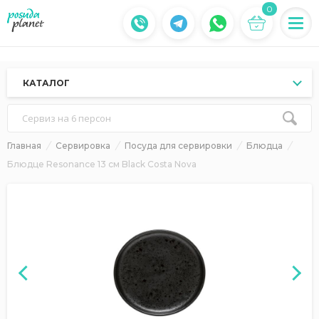
0
КАТАЛОГ
Сервиз на 6 персон
Главная
Сервировка
Посуда для сервировки
Блюдца
Блюдце Resonance 13 см Black Costa Nova