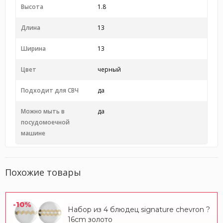
Высота
1.8
Длина
13
Ширина
13
Цвет
черный
Подходит для СВЧ
да
Можно мыть в
да
посудомоечной
машине
Похожие товары
-10%
Набор из 4 блюдец signature chevron ?
16cm золото