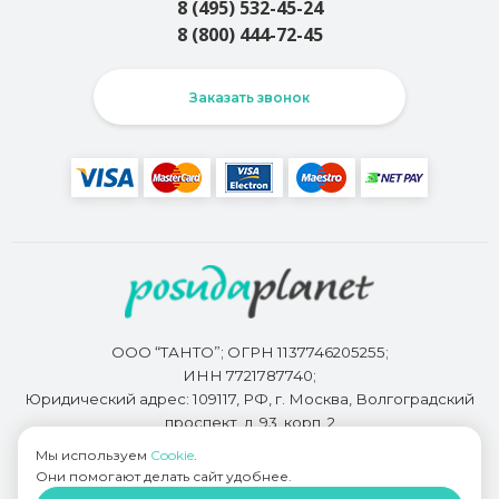
8 (495) 532-45-24
8 (800) 444-72-45
Заказать звонок
ООО “ТАНТО”; ОГРН 1137746205255;
ИНН 7721787740;
Юридический адрес: 109117, РФ, г. Москва, Волгоградский
проспект, д. 93, корп. 2
Мы используем
Cookie
.
Они помогают делать сайт удобнее.
Разработкой сайта занимается
Bidi.by