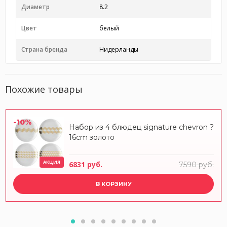
Диаметр
8.2
Цвет
белый
Страна бренда
Нидерланды
Похожие товары
-10%
Набор из 4 блюдец signature chevron ?
16cm золото
АКЦИЯ
6831 руб.
7590 руб.
В КОРЗИНУ