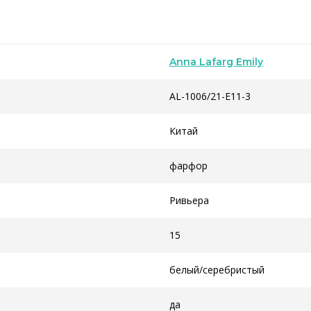
Anna Lafarg Emily
AL-1006/21-E11-3
Китай
фарфор
Ривьера
15
белый/серебристый
да