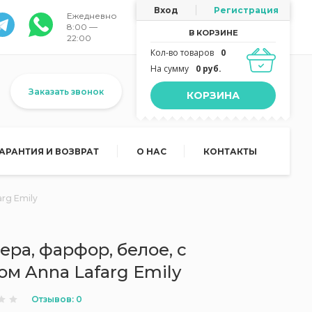
Вход
Регистрация
Ежедневно
8:00 —
В КОРЗИНЕ
22:00
Кол-во товаров
0
На сумму
0 руб.
Заказать звонок
КОРЗИНА
ГАРАНТИЯ И ВОЗВРАТ
О НАС
КОНТАКТЫ
rg Emily
ера, фарфор, белое, с
м Anna Lafarg Emily
Отзывов: 0