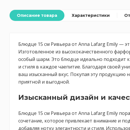
Описание товара
Характеристики
О
Блюдце 15 см Ривьера от Anna Lafarg Emily — 
Изготовленное из высококачественного фарфор
особый шарм. Это блюдце идеально подходит к
и стиля в каждое чаепитие. Благодаря своей у
ваш изысканный вкус. Покупая эту продукцию на
приятной и выгодной.
Изысканный дизайн и качес
Блюдце 15 см Ривьера от Anna Lafarg Emily п
сочетание, которое привлекает внимание и по
добавляя нотку элегантности и стиля. Использ