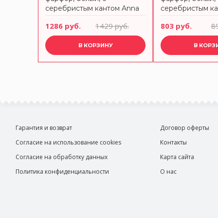
серебристым кантом Anna
серебристым ка
Lafarg Emily
Lafarg Emily
1286 руб.
1429 руб.
803 руб.
8
В КОРЗИНУ
В КОРЗ
Гарантия и возврат
Договор оферты
Согласие на использование cookies
Контакты
Согласие на обработку данных
Карта сайта
Политика конфиденциальности
О нас