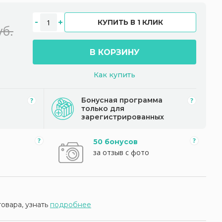
КУПИТЬ В 1 КЛИК
уб.
В КОРЗИНУ
Как купить
Бонусная программа
только для
зарегистрированных
50 бонусов
за отзыв с фото
товара, узнать
подробнее