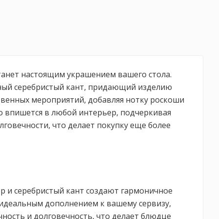
станет настоящим украшением вашего стола.
енный серебристый кант, придающий изделию
твенных мероприятий, добавляя нотку роскоши
но впишется в любой интерьер, подчеркивая
олговечности, что делает покупку еще более
ор и серебристый кант создают гармоничное
 идеальным дополнением к вашему сервизу,
чность и долговечность, что делает блюдце