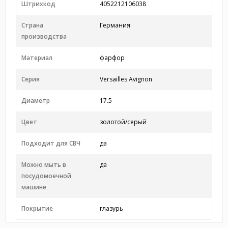
Штрихкод
4052212106038
Страна
Германия
производства
Материал
фарфор
Серия
Versailles Avignon
Диаметр
17.5
Цвет
золотой/серый
Подходит для СВЧ
да
Можно мыть в
да
посудомоечной
машине
Покрытие
глазурь