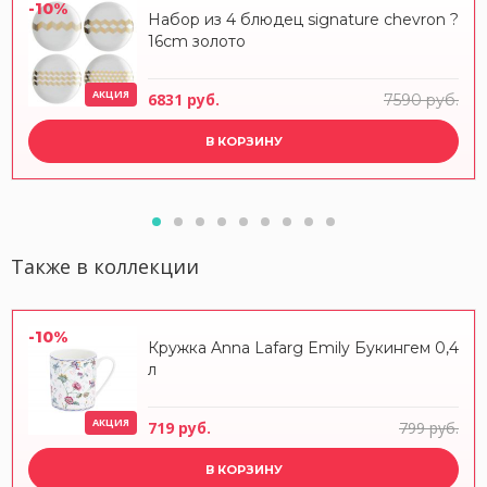
-10%
Набор из 4 блюдец signature chevron ?
16cm золото
АКЦИЯ
6831 руб.
7590 руб.
В КОРЗИНУ
Также в коллекции
-10%
Кружка Anna Lafarg Emily Букингем 0,4
л
АКЦИЯ
719 руб.
799 руб.
В КОРЗИНУ