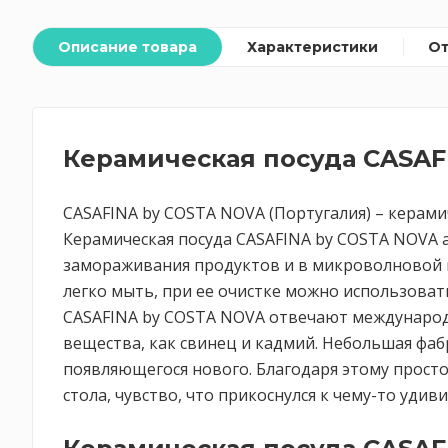
Описание товара
Характеристики
О
Керамическая посуда CASAF
CASAFINA by COSTA NOVA (Португалия) – керами
Керамическая посуда CASAFINA by COSTA NOVA 
замораживания продуктов и в микроволновой пе
легко мыть, при ее очистке можно использоват
CASAFINA by COSTA NOVA отвечают международн
вещества, как свинец и кадмий. Небольшая фаб
появляющегося нового. Благодаря этому прост
стола, чувство, что прикоснулся к чему-то уди