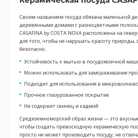
Керамическая посуда CASAF
Своим названием посуда обязана маленькой дере
деревянными домами с разноцветными полоскам
CASAFINA by COSTA NOVA расположена на север
для того, чтобы не нарушать красоту природы,
безопасно.
Устойчивость к мытью в посудомоечной маш
Можно использовать для замораживания про
Подходит для использования в микроволнов
Прочное глазурованное покрытие
Не содержит свинец и кадмий
Средиземноморский образ жизни — это вкусные 
чтобы создать превосходную керамическую посу
просто не может производить посуду, не отв