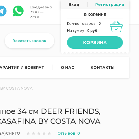
Вход
Регистрация
Ежедневно
8:00 —
В КОРЗИНЕ
22:00
Кол-во товаров
0
На сумму
0 руб.
Заказать звонок
КОРЗИНА
ГАРАНТИЯ И ВОЗВРАТ
О НАС
КОНТАКТЫ
A BY COSTA NOVA
ное 34 см DEER FRIENDS,
 CASAFINA BY COSTA NOVA
Отзывов: 0
22A)СНЯТО