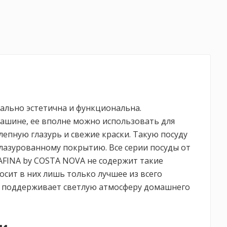
мально эстетична и функциональна.
ашине, ее вполне можно использовать для
епную глазурь и свежие краски. Такую посуду
глазурованному покрытию. Все серии посуды от
AFINA by COSTA NOVA не содержит такие
осит в них лишь только лучшее из всего
а поддерживает светлую атмосферу домашнего