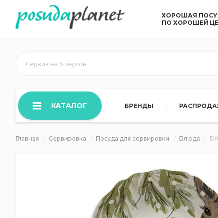
ХОРОШАЯ ПОС
ПО ХОРОШЕЙ Ц
Сервиз на 6 персон
КАТАЛОГ
БРЕНДЫ
РАСПРОД
Главная
Сервировка
Посуда для сервировки
Блюда
Бл