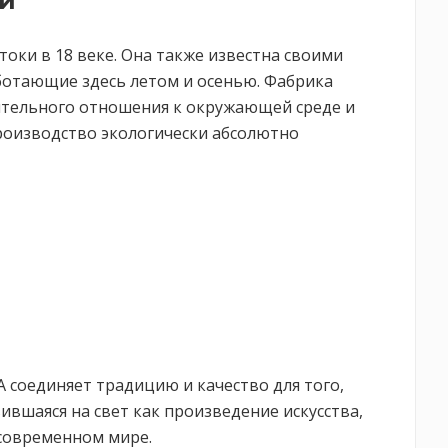
ии
токи в 18 веке. Она также известна своими
ботающие здесь летом и осенью. Фабрика
ительного отношения к окружающей среде и
производство экологически абсолютно
 соединяет традицию и качество для того,
вшаяся на свет как произведение искусства,
современном мире.