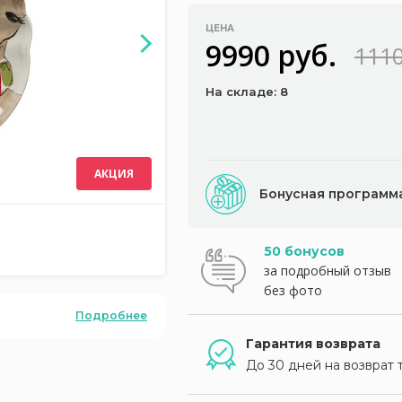
ЦЕНА
9990 руб.
1110
На складе: 8
АКЦИЯ
Бонусная программ
50 бонусов
за подробный отзыв
без фото
Подробнее
Гарантия возврата
До 30 дней на возврат 