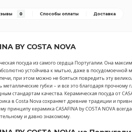
тзывы
0
Способы оплаты
Доставка
INA BY COSTA NOVA
ческая посуда из самого сердца Португалии. Она макси
абсолютно устойчива к мытью, даже в посудомоечной м
чи, при этом можно не бояться повредить эту великол
ь металлические губки – и все это благодаря прочному 
ым стандартам качества. Керамическая посуда от CAS
рика в Costa Nova сохраняет древние традиции и привн
ому принципу керамика CASAFINA by COSTA NOVA всегд
вительному и давно знакомому.