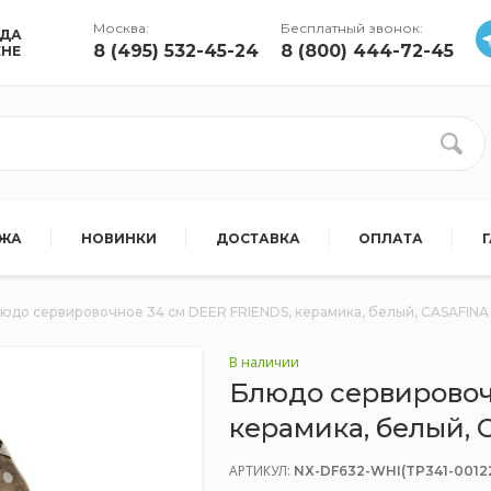
Москва:
Бесплатный звонок:
УДА
8 (495) 532-45-24
8 (800) 444-72-45
ЕНЕ
АЖА
НОВИНКИ
ДОСТАВКА
ОПЛАТА
юдо сервировочное 34 см DEER FRIENDS, керамика, белый, CASAFIN
В наличии
Блюдо сервировоч
керамика, белый,
АРТИКУЛ:
NX-DF632-WHI(TP341-001