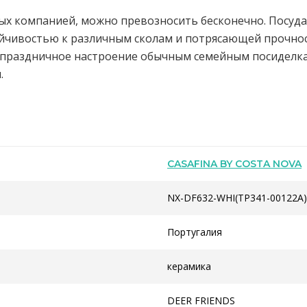
ых компанией, можно превозносить бесконечно. Посуда
ойчивостью к различным сколам и потрясающей прочнос
т праздничное настроение обычным семейным посиделкам
.
CASAFINA BY COSTA NOVA
NX-DF632-WHI(TP341-00122A
Португалия
керамика
DEER FRIENDS