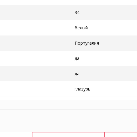
34
белый
Португалия
да
да
глазурь