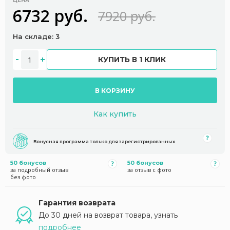
ЦЕНА
6732 руб.
7920 руб.
На складе: 3
КУПИТЬ В 1 КЛИК
В КОРЗИНУ
Как купить
Бонусная программа только для зарегистрированных
50 бонусов
50 бонусов
за подробный отзыв
за отзыв с фото
без фото
Гарантия возврата
До 30 дней на возврат товара, узнать
подробнее