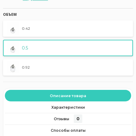
ОБЪЕМ
0.42
0.5
0.92
Описание товара
Характеристики
0
Отзывы
Способы оплаты