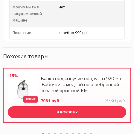
Можно мыть в
нет
посудомоечной
машине
Покрытие
серебро 999 пр
Похожие товары
-15%
Банка под сыпучие продукты 920 мл
'Бабочки' с медной посеребренной
кованой крышкой КМ
АКЦИЯ
7081 руб.
8330 руб.
В КОРЗИНУ