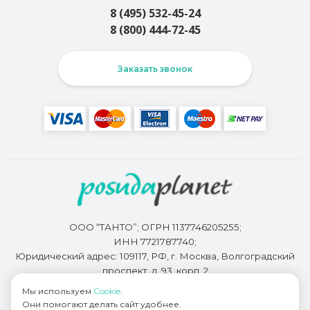
8 (495) 532-45-24
8 (800) 444-72-45
Заказать звонок
ООО “ТАНТО”; ОГРН 1137746205255;
ИНН 7721787740;
Юридический адрес: 109117, РФ, г. Москва, Волгоградский
проспект, д. 93, корп. 2
Мы используем
Cookie
.
Они помогают делать сайт удобнее.
Разработкой сайта занимается
Bidi.by