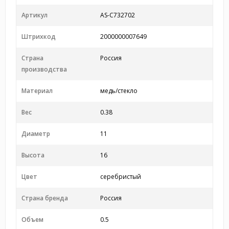
Артикул
AS-С732702
Штрихкод
2000000007649
Страна
Россия
производства
Материал
медь/стекло
Вес
0.38
Диаметр
11
Высота
16
Цвет
серебристый
Страна бренда
Россия
Объем
0.5