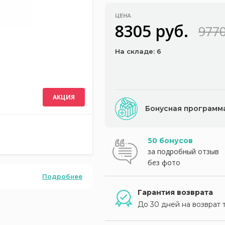
ЦЕНА
8305 руб.
9770
На складе: 6
АКЦИЯ
Бонусная программ
50 бонусов
за подробный отзыв
без фото
Подробнее
Гарантия возврата
До 30 дней на возврат 