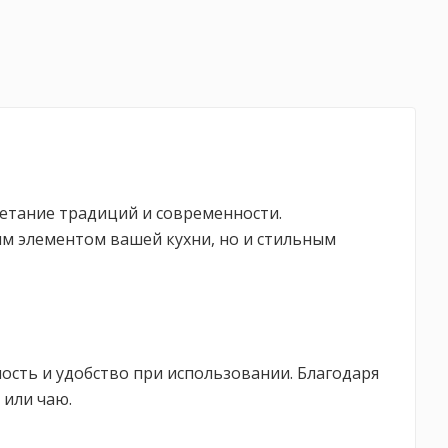
четание традиций и современности.
м элементом вашей кухни, но и стильным
сть и удобство при использовании. Благодаря
 или чаю.