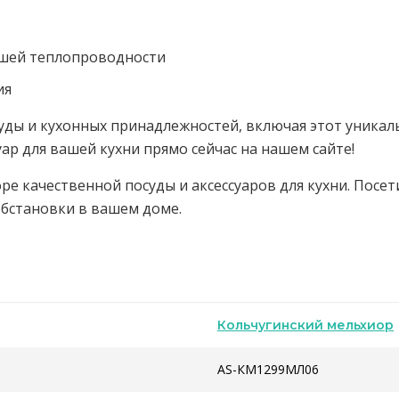
чшей теплопроводности
ия
уды и кухонных принадлежностей, включая этот уникаль
ар для вашей кухни прямо сейчас на нашем сайте!
ре качественной посуды и аксессуаров для кухни. Посет
обстановки в вашем доме.
Кольчугинский мельхиор
AS-КМ1299МЛ06