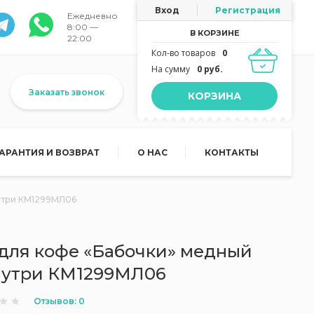
Вход
Регистрация
Ежедневно
8:00 —
В КОРЗИНЕ
22:00
Кол-во товаров
0
На сумму
0 руб.
Заказать звонок
КОРЗИНА
ГАРАНТИЯ И ВОЗВРАТ
О НАС
КОНТАКТЫ
утри КМ1299МЛ06
 для кофе «Бабочки» медный
нутри КМ1299МЛ06
Отзывов: 0