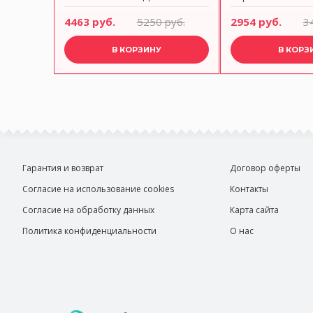
крышкой С722713
руб.
4463 руб.
5250 руб.
2954 руб.
3
В КОРЗИНУ
В КОРЗ
Гарантия и возврат
Договор оферты
Согласие на использование cookies
Контакты
Согласие на обработку данных
Карта сайта
Политика конфиденциальности
О нас