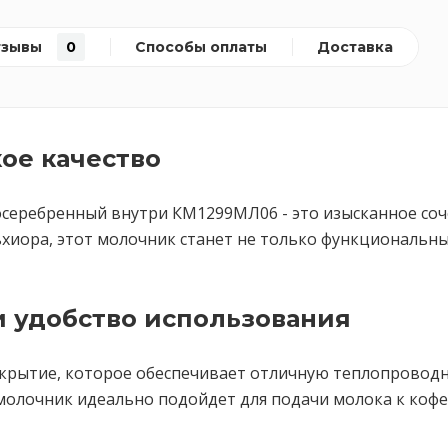
тзывы
0
Способы оплаты
Доставка
ое качество
посеребренный внутри КМ1299МЛ06 - это изысканное со
хиора, этот молочник станет не только функциональны
 удобство использования
рытие, которое обеспечивает отличную теплопроводно
 молочник идеально подойдет для подачи молока к кофе