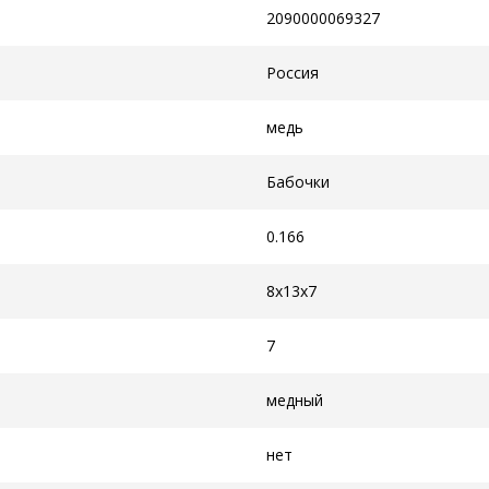
2090000069327
Россия
медь
Бабочки
0.166
8x13x7
7
медный
нет