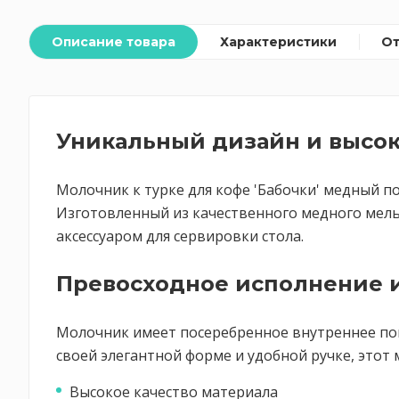
Описание товара
Характеристики
О
Уникальный дизайн и высок
Молочник к турке для кофе 'Бабочки' медный 
Изготовленный из качественного медного мель
аксессуаром для сервировки стола.
Превосходное исполнение и
Молочник имеет посеребренное внутреннее пок
своей элегантной форме и удобной ручке, этот
Высокое качество материала