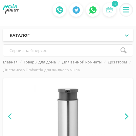
0
КАТАЛОГ
Сервиз на 6 персон
Главная
Товары для дома
Для ванной комнаты
Дозаторы
Диспенсер Brabantia для жидкого мыла