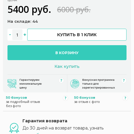
ЦЕНА
5400 руб.
6000 руб.
На складе: 44
КУПИТЬ В 1 КЛИК
В КОРЗИНУ
Как купить
Гарантируем
Бонусная программа
минимальную
только для
цену
зарегистрированных
50 бонусов
50 бонусов
за подробный отзыв
за отзыв с фото
без фото
Гарантия возврата
До 30 дней на возврат товара, узнать