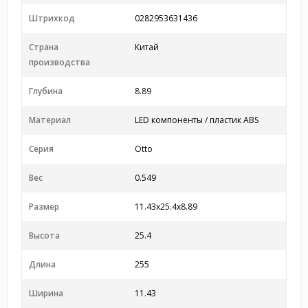
Штрихкод
0282953631436
Страна
Китай
производства
Глубина
8.89
Материал
LED компоненты / пластик ABS
Серия
Otto
Вес
0.549
Размер
11.43x25.4x8.89
Высота
25.4
Длина
255
Ширина
11.43