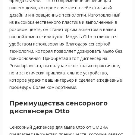
бренда UMBRA — это современное решение для
вашего дома, которое сочетает в себе стильный
дизайн и инновационные технологии. Изготовленный
из высококачественного пластика и выполненный в
розовом цвете, он станет ярким акцентом в вашей
ванной комнате или кухне. Модель Otto отличается
удобством использования благодаря сенсорной
технологии, которая позволяет дозировать мыло без
прикосновения. Приобретая этот диспенсер на
Posudaplanet.ru, вы получаете не только практичное,
но и эстетически привлекательное устройство,
которое украсит ваш интерьер и сделает ежедневные
процедуры более комфортными.
Преимущества сенсорного
диспенсера Otto
Сенсорный диспенсер для мыла Otto от UMBRA
предлагает множество преимуществ, которые делают