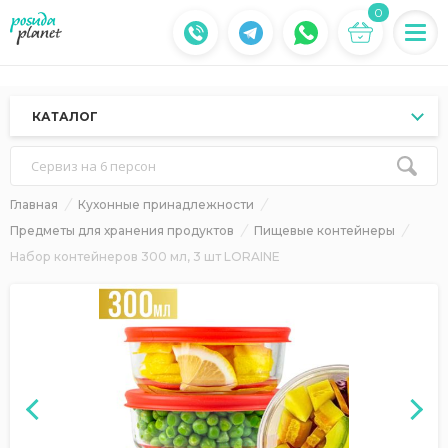
0
КАТАЛОГ
Сервиз на 6 персон
Главная
Кухонные принадлежности
Предметы для хранения продуктов
Пищевые контейнеры
Набор контейнеров 300 мл, 3 шт LORAINE