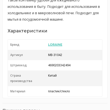
Такой контейнер удобен для ежедневного
использования в быту. Подходит для использования в
холодильнике и в микроволновой печи. Подходит для
мытья в посудомоечной машине.
Характеристики
Бренд
LORAINE
Артикул
MB-31042
Штрихкод
4690203342494
Страна
Китай
производства
Материал
пластик/стекло