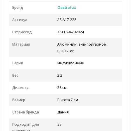
Бренд
Gastrolux
Артикул
AS-A17-228
Штрихкод
7611894202024
Материал
Алюминий, антипригарное
покрытие
Серия
Индукционные
Вес
2.2
Диаметр
28 см
Размер
Высота 7 см
Страна бренда
Дания
Подходит для
да
индукции