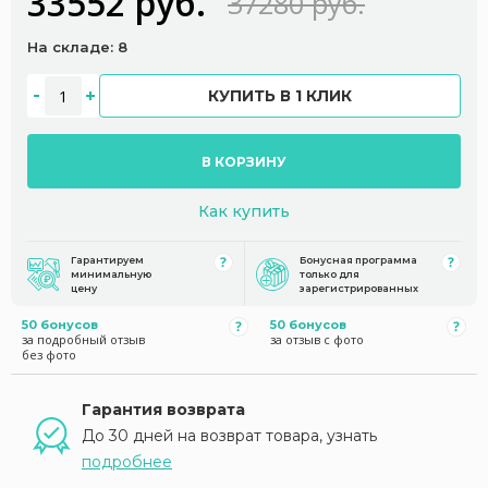
33552 руб.
37280 руб.
На складе: 8
КУПИТЬ В 1 КЛИК
В КОРЗИНУ
Как купить
Гарантируем
Бонусная программа
минимальную
только для
цену
зарегистрированных
50 бонусов
50 бонусов
за подробный отзыв
за отзыв с фото
без фото
Гарантия возврата
До 30 дней на возврат товара, узнать
подробнее