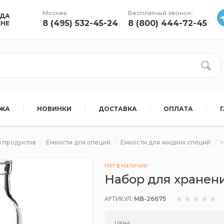
Москва:
Бесплатный звонок:
УДА
8 (495) 532-45-24
8 (800) 444-72-45
ЕНЕ
АЖА
НОВИНКИ
ДОСТАВКА
ОПЛАТА
 продуктов
Емкости для специй
Емкости для жидких специй
Нет в наличии
Набор для хранен
АРТИКУЛ:
MB-26675
ЦЕНА