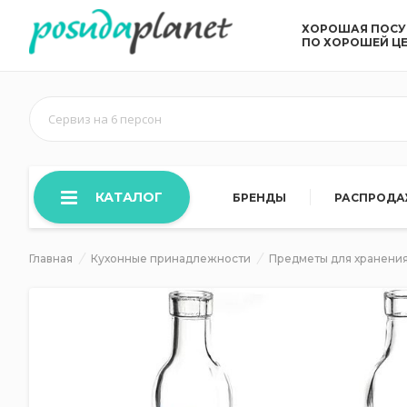
ХОРОШАЯ ПОС
ПО ХОРОШЕЙ Ц
Сервиз на 6 персон
КАТАЛОГ
БРЕНДЫ
РАСПРОД
Главная
Кухонные принадлежности
Предметы для хранения