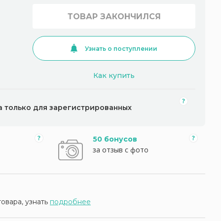
ТОВАР ЗАКОНЧИЛСЯ
Узнать о поступлении
Как купить
а только для зарегистрированных
50 бонусов
за отзыв с фото
товара, узнать
подробнее