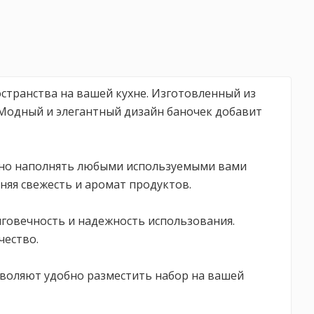
остранства на вашей кухне. Изготовленный из
. Модный и элегантный дизайн баночек добавит
можно наполнять любыми используемыми вами
няя свежесть и аромат продуктов.
олговечность и надежность использования.
чество.
позволяют удобно разместить набор на вашей