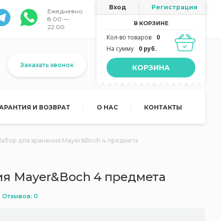
Вход
Регистрация
Ежедневно
8:00 —
В КОРЗИНЕ
22:00
Кол-во товаров
0
На сумму
0 руб.
Заказать звонок
КОРЗИНА
ГАРАНТИЯ И ВОЗВРАТ
О НАС
КОНТАКТЫ
Набор для хранения Mayer&Boch 4 предмета
ия Mayer&Boch 4 предмета
Отзывов: 0