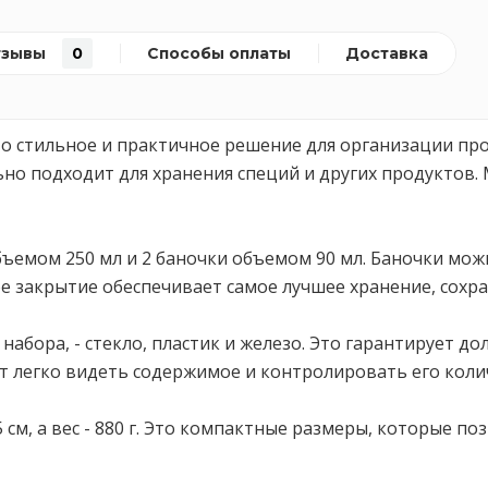
тзывы
0
Способы оплаты
Доставка
то стильное и практичное решение для организации пр
ьно подходит для хранения специй и других продуктов
 объемом 250 мл и 2 баночки объемом 90 мл. Баночки 
 закрытие обеспечивает самое лучшее хранение, сохра
абора, - стекло, пластик и железо. Это гарантирует д
т легко видеть содержимое и контролировать его коли
,5 см, а вес - 880 г. Это компактные размеры, которые 