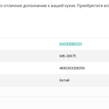
то отличное дополнение к вашей кухне. Приобретите его
MAYERBOCH
MB-26675
4690203208356
Китай