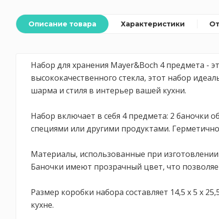
Описание товара
Характеристики
О
Набор для хранения Mayer&Boch 4 предмета - э
высококачественного стекла, этот набор идеал
шарма и стиля в интерьер вашей кухни.
Набор включает в себя 4 предмета: 2 баночки
специями или другими продуктами. Герметичное
Материалы, использованные при изготовлении н
Баночки имеют прозрачный цвет, что позволяе
Размер коробки набора составляет 14,5 х 5 х 25
кухне.