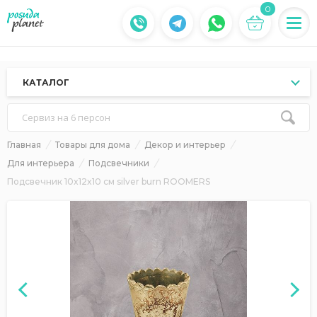
0
КАТАЛОГ
Сервиз на 6 персон
Главная
Товары для дома
Декор и интерьер
Для интерьера
Подсвечники
Подсвечник 10x12x10 см silver burn ROOMERS