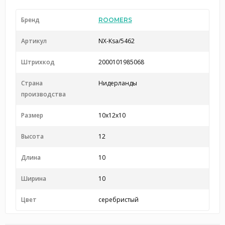
Бренд
ROOMERS
Артикул
NX-Ksa/5462
Штрихкод
2000101985068
Страна
Нидерланды
производства
Размер
10x12x10
Высота
12
Длина
10
Ширина
10
Цвет
серебристый