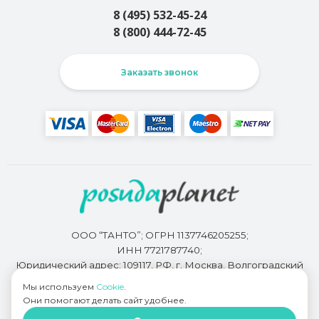
8 (495) 532-45-24
8 (800) 444-72-45
Заказать звонок
ООО “ТАНТО”; ОГРН 1137746205255;
ИНН 7721787740;
Юридический адрес: 109117, РФ, г. Москва, Волгоградский
проспект, д. 93, корп. 2
Мы используем
Cookie
.
Они помогают делать сайт удобнее.