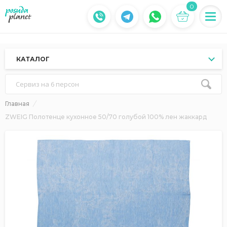
0
КАТАЛОГ
Сервиз на 6 персон
Главная
ZWEIG Полотенце кухонное 50/70 голубой 100% лен жаккард