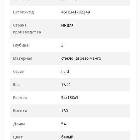
Штрихкод
4610341702349
Страна
Индия
производства
Глубина
3
Материал
стекло, дерево манго
Серия
fluid
Вес
18.21
Размер
54x180x3
Высота
180
Длина
54
Цвет
белый