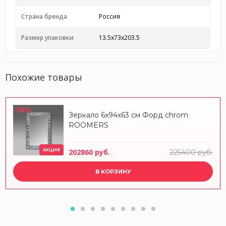
Страна бренда
Россия
Размер упаковки
13.5x73x203.5
Похожие товары
-10%
Зеркало 6x94x63 см Форд chrom
ROOMERS
АКЦИЯ
202860 руб.
225400 руб.
В КОРЗИНУ