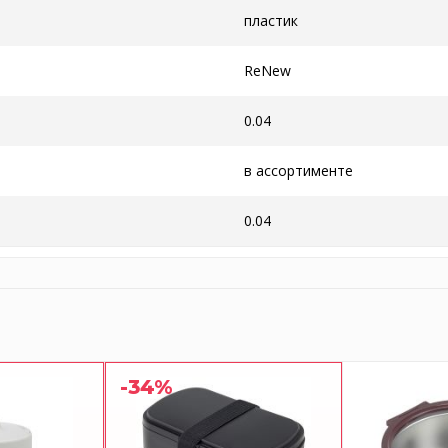
пластик
ReNew
0.04
в ассортименте
0.04
-34%