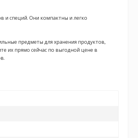
в и специй. Они компактны и легко
тильные предметы для хранения продуктов,
те их прямо сейчас по выгодной цене в
в.