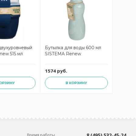
двухуровневый
Бутылка для воды 600 мл
new 515 мл
SISTEMA Renew
1574 руб.
КОРЗИНУ
В КОРЗИНУ
Время работы
8 (495) 532-45-24