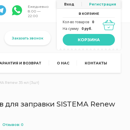
Вход
Регистрация
Ежедневно
8:00 —
В КОРЗИНЕ
22:00
Кол-во товаров
0
На сумму
0 руб.
Заказать звонок
КОРЗИНА
ГАРАНТИЯ И ВОЗВРАТ
О НАС
КОНТАКТЫ
MA Renew 35 мл (3шт)
в для заправки SISTEMA Renew
Отзывов: 0