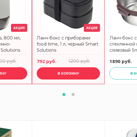
АКЦИЯ
АКЦИЯ
, 800 мл,
Ланч-бокс с приборами
Ланч-бокс с
емно-
food time, 1 л, черный Smart
стеклянной к
Solutions
Solutions
сливовый Sm
100 руб.
792 руб.
1200 руб.
1890 руб.
ИНУ
В КОРЗИНУ
В 