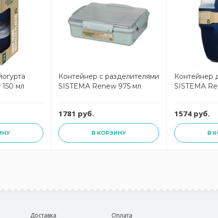
йогурта
Контейнер с разделителями
Контейнер 
150 мл
SISTEMA Renew 975 мл
SISTEMA Re
1781 руб.
1574 руб.
ИНУ
В КОРЗИНУ
В 
Доставка
Оплата