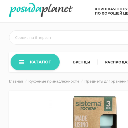
ХОРОШАЯ ПОС
ПО ХОРОШЕЙ Ц
Сервиз на 6 персон
КАТАЛОГ
БРЕНДЫ
РАСПРОД
Главная
Кухонные принадлежности
Предметы для хранения