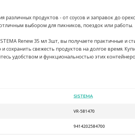
я различных продуктов - от соусов и заправок до орехо
 отличным выбором для пикников, поездок или работы.
ISTEMA Renew 35 мл 3шт, вы получаете практичные и с
и сохранить свежесть продуктов на долгое время. Купи
йтесь удобством и функциональностью этих контейнеро
SISTEMA
VR-581470
9414202584700