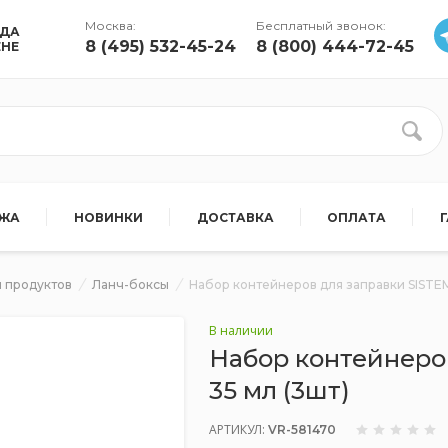
Москва:
Бесплатный звонок:
УДА
8 (495) 532-45-24
8 (800) 444-72-45
ЕНЕ
АЖА
НОВИНКИ
ДОСТАВКА
ОПЛАТА
 продуктов
Ланч-боксы
Набор контейнеров для заправки SISTE
В наличии
Набор контейнеро
35 мл (3шт)
АРТИКУЛ:
VR-581470