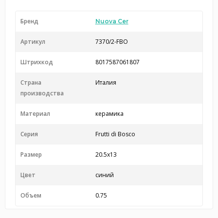
Бренд
Nuova Cer
Артикул
7370/2-FBO
Штрихкод
8017587061807
Страна
Италия
производства
Материал
керамика
Серия
Frutti di Bosco
Размер
20.5x13
Цвет
синий
Объем
0.75