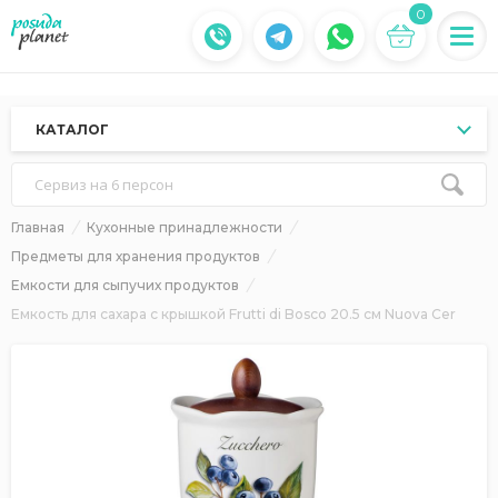
0
КАТАЛОГ
Сервиз на 6 персон
Главная
Кухонные принадлежности
Предметы для хранения продуктов
Емкости для сыпучих продуктов
Емкость для сахара с крышкой Frutti di Bosco 20.5 см Nuova Cer