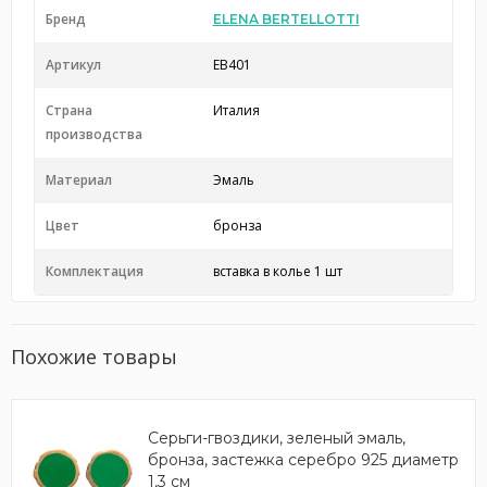
Бренд
ELENA BERTELLOTTI
Артикул
EB401
Страна
Италия
производства
Материал
Эмаль
Цвет
бронза
Комплектация
вставка в колье 1 шт
Похожие товары
Серьги-гвоздики, зеленый эмаль,
бронза, застежка серебро 925 диаметр
1,3 см