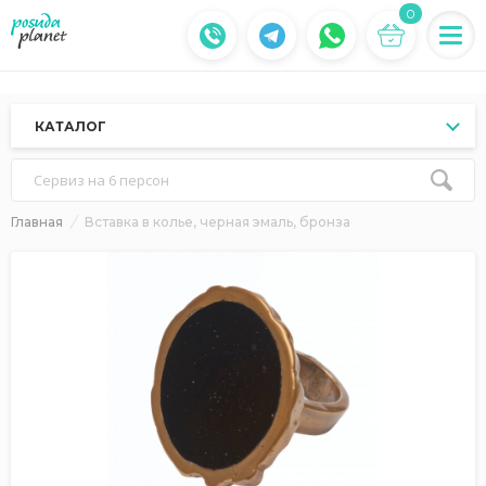
0
КАТАЛОГ
Сервиз на 6 персон
Главная
Вставка в колье, черная эмаль, бронза