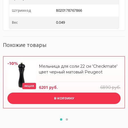
Штрихкод
8020178767866
Вес
0.049
Похожие товары
-10%
Мельница для соли 22 см 'Checkmate'
цвет черный матовый Peugeot
АКЦИЯ
6201 руб.
6890 руб.
В КОРЗИНУ