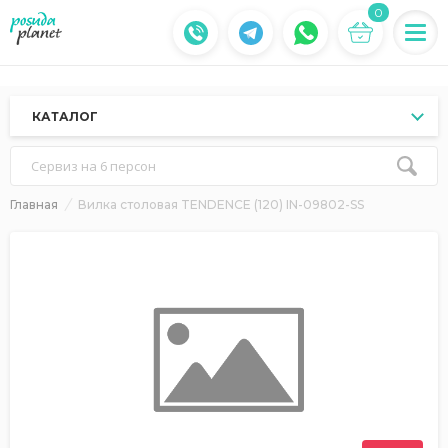
0
КАТАЛОГ
Сервиз на 6 персон
Главная
Вилка столовая TENDENCE (120) IN-09802-SS