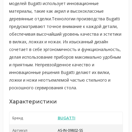
моделей Bugatti использует инновационные
материалы, такие как акрил и высококлассные
деревянные отделки.Технологии производства Bugatti
предусматривают точное внимание к каждой детали,
обеспечивая высочайший уровень качества и эстетики
в вилках, ложках и ножах. Их изысканный дизайн
сочетает в себе эргономичность и функциональность,
делая использование приборов максимально удобным
и приятным. Непревзойденное качество и
инновационные решения Bugatti делают их вилки,
ложки и ножи неотъемлемой частью стильного и
роскошного сервирования стола.
Характеристики
Бренд
BUGATTI
Артикул
AS-IN-09802-SS