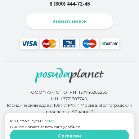
8 (800) 444-72-45
Заказать звонок
ООО “ТАНТО”; ОГРН 1137746205255;
ИНН 7721787740;
Юридический адрес: 109117, РФ, г. Москва, Волгоградский
проспект, д. 93, корп. 2
Мы используем
Cookie
.
Они помогают делать сайт удобнее.
Разработкой сайта занимается
Bidi.by
Согласен