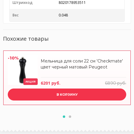
Штрихкод
8020178953511
Вес
0.048
Похожие товары
-10%
Мельница для соли 22 см 'Checkmate'
цвет черный матовый Peugeot
АКЦИЯ
6201 руб.
6890 руб.
В КОРЗИНУ