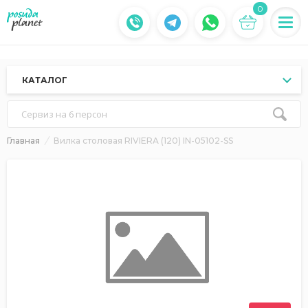
0
КАТАЛОГ
Сервиз на 6 персон
Главная
Вилка столовая RIVIERA (120) IN-05102-SS