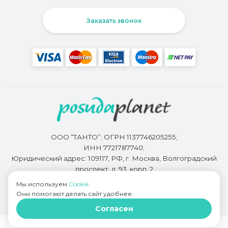
Заказать звонок
ООО “ТАНТО”; ОГРН 1137746205255;
ИНН 7721787740;
Юридический адрес: 109117, РФ, г. Москва, Волгоградский
проспект, д. 93, корп. 2
Мы используем
Cookie
.
Они помогают делать сайт удобнее.
Разработкой сайта занимается
Bidi.by
Согласен