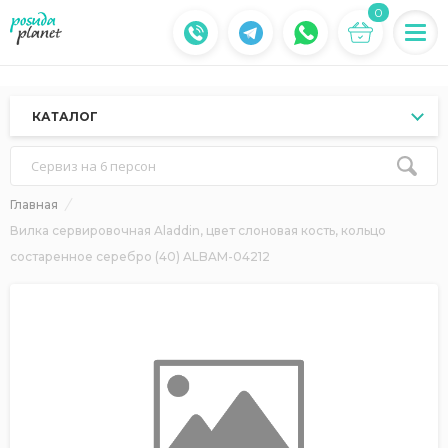
0
КАТАЛОГ
Сервиз на 6 персон
Главная
Вилка сервировочная Aladdin, цвет слоновая кость, кольцо
состаренное серебро (40) ALBAM-04212