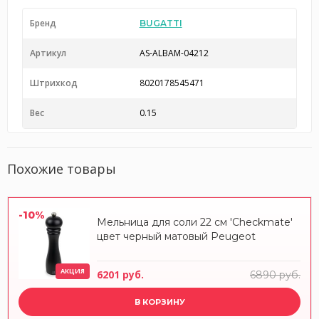
Бренд
BUGATTI
Артикул
AS-ALBAM-04212
Штрихкод
8020178545471
Вес
0.15
Похожие товары
-10%
Мельница для соли 22 см 'Checkmate'
цвет черный матовый Peugeot
АКЦИЯ
6201 руб.
6890 руб.
В КОРЗИНУ