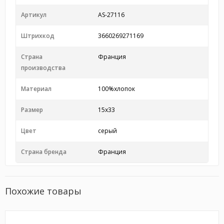
Артикул
AS-27116
Штрихкод
3660269271169
Страна
Франция
производства
Материал
100%хлопок
Размер
15х33
Цвет
серый
Страна бренда
Франция
Похожие товары