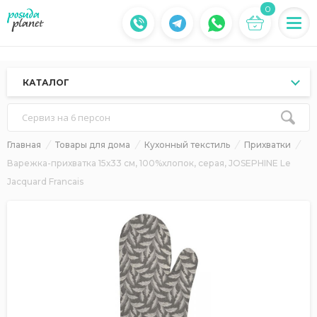
0
КАТАЛОГ
Сервиз на 6 персон
Главная
Товары для дома
Кухонный текстиль
Прихватки
Варежка-прихватка 15х33 см, 100%хлопок, серая, JOSEPHINE Le
Jacquard Francais