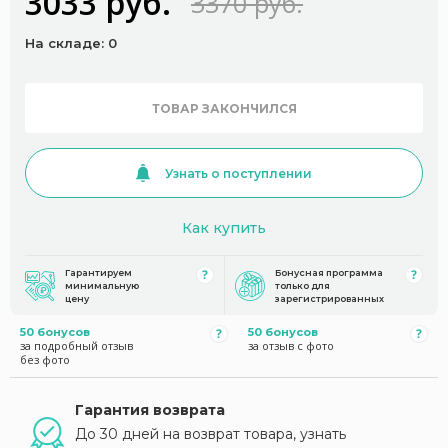
3033 руб.
3370 руб.
На складе: 0
ТОВАР ЗАКОНЧИЛСЯ
Узнать о поступлении
Как купить
Гарантируем
Бонусная программа
минимальную
только для
цену
зарегистрированных
50 бонусов
50 бонусов
за подробный отзыв
за отзыв с фото
без фото
Гарантия возврата
До 30 дней на возврат товара, узнать