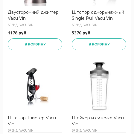
Двусторонний джиггер
Штопор однорычажный
Vacu Vin
Single Pull Vacu Vin
БРЕНД: VACU VIN
БРЕНД: VACU VIN
1178 руб.
5370 руб.
В КОРЗИНУ
В КОРЗИНУ
Штопор Твистер Vacu
Шейкер и ситечко Vacu
Vin
Vin
БРЕНД: VACU VIN
БРЕНД: VACU VIN