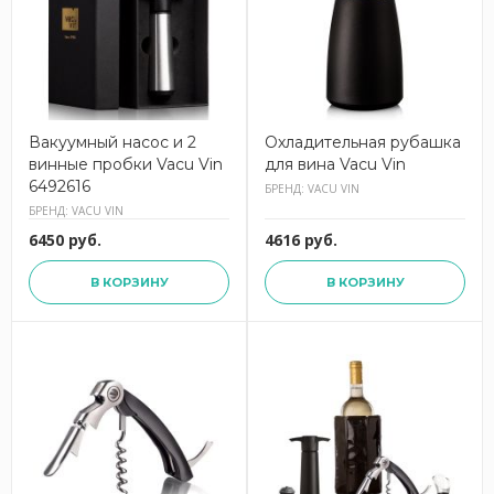
Вакуумный насос и 2
Охладительная рубашка
винные пробки Vacu Vin
для вина Vacu Vin
6492616
БРЕНД: VACU VIN
БРЕНД: VACU VIN
6450 руб.
4616 руб.
В КОРЗИНУ
В КОРЗИНУ