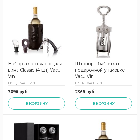
Набор аксессуаров для
Штопор - бабочка в
вина Classic (4 шт) Vacu
подарочной упаковке
Vin
Vacu Vin
БРЕНД: VACU VIN
БРЕНД: VACU VIN
3896 руб.
2366 руб.
В КОРЗИНУ
В КОРЗИНУ