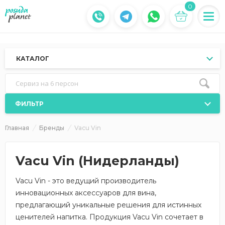
0
КАТАЛОГ
Сервиз на 6 персон
ФИЛЬТР
Главная
Бренды
Vacu Vin
Vacu Vin (Нидерланды)
Vacu Vin - это ведущий производитель
инновационных аксессуаров для вина,
предлагающий уникальные решения для истинных
ценителей напитка. Продукция Vacu Vin сочетает в