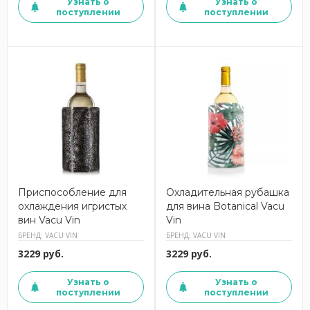
Узнать о
Узнать о
поступлении
поступлении
Приспособление для
Охладительная рубашка
охлаждения игристых
для вина Botanical Vacu
вин Vacu Vin
Vin
БРЕНД: VACU VIN
БРЕНД: VACU VIN
3229 руб.
3229 руб.
Узнать о
Узнать о
поступлении
поступлении