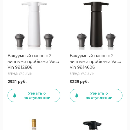
Вакуумный насос с 2
Вакуумный насос с 2
винными пробками Vacu
винными пробками Vacu
Vin 9812606
Vin 9814606
БРЕНД: VACU VIN
БРЕНД: VACU VIN
2921 руб.
3229 руб.
Узнать о
Узнать о
поступлении
поступлении