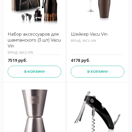
Набор аксессуаров для
Шейкер Vacu Vin
шампанского (3 шт) Vacu
БРЕНД: VACU VIN
Vin
БРЕНД: VACU VIN
7519 руб.
4178 руб.
В КОРЗИНУ
В КОРЗИНУ