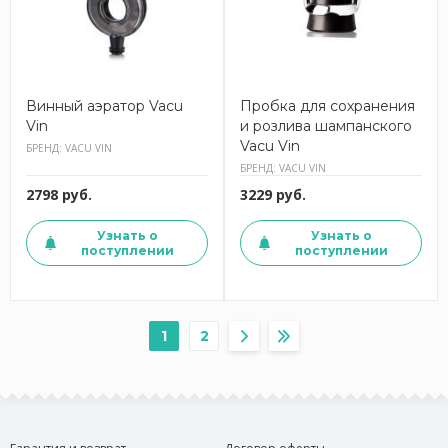
Винный аэратор Vacu
Пробка для сохранения
Vin
и розлива шампанского
Vacu Vin
БРЕНД: VACU VIN
БРЕНД: VACU VIN
2798 руб.
3229 руб.
Узнать о
Узнать о
поступлении
поступлении
1
2