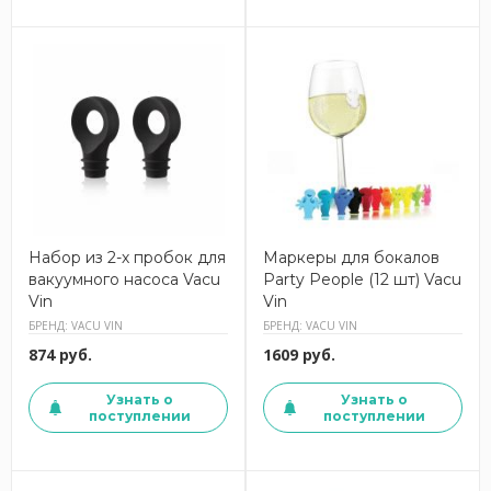
Набор из 2-х пробок для
Маркеры для бокалов
вакуумного насоса Vacu
Party People (12 шт) Vacu
Vin
Vin
БРЕНД: VACU VIN
БРЕНД: VACU VIN
874 руб.
1609 руб.
Узнать о
Узнать о
поступлении
поступлении