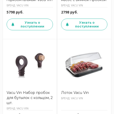
БРЕНД: VACU VIN
БРЕНД: VACU VIN
5798 руб.
2798 руб.
Узнать о
Узнать о
поступлении
поступлении
Vacu Vin Набор пробок
Лоток Vacu Vin
для бутылок с кольцом, 2
БРЕНД: VACU VIN
шт.
БРЕНД: VACU VIN