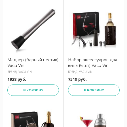
Мадлер (барный пестик)
Набор аксессуаров для
Vacu Vin
вина (6 шт) Vacu Vin
БРЕНД: VACU VIN
БРЕНД: VACU VIN
1928 руб.
7519 руб.
В КОРЗИНУ
В КОРЗИНУ