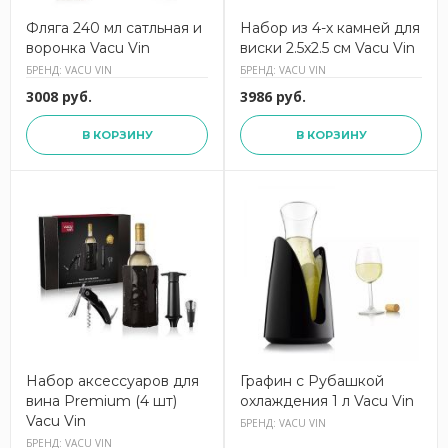
Фляга 240 мл сатльная и
Набор из 4-х камней для
воронка Vacu Vin
виски 2.5x2.5 см Vacu Vin
БРЕНД: VACU VIN
БРЕНД: VACU VIN
3008 руб.
3986 руб.
В КОРЗИНУ
В КОРЗИНУ
Набор аксессуаров для
Графин с Рубашкой
вина Premium (4 шт)
охлаждения 1 л Vacu Vin
Vacu Vin
БРЕНД: VACU VIN
БРЕНД: VACU VIN