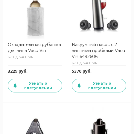
Охладительная рубашка
Вакуумный насос с 2
для вина Vacu Vin
винными пробками Vacu
Vin 6492606
БРЕНД: VACU VIN
БРЕНД: VACU VIN
3229 руб.
5370 руб.
Узнать о
Узнать о
поступлении
поступлении