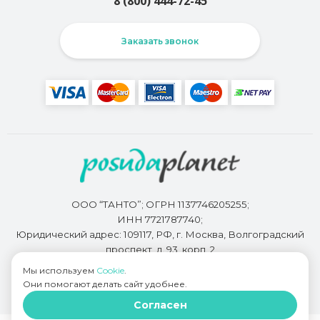
8 (800) 444-72-45
Заказать звонок
ООО “ТАНТО”; ОГРН 1137746205255;
ИНН 7721787740;
Юридический адрес: 109117, РФ, г. Москва, Волгоградский
проспект, д. 93, корп. 2
Мы используем
Cookie
.
Они помогают делать сайт удобнее.
Разработкой сайта занимается
Bidi.by
Согласен