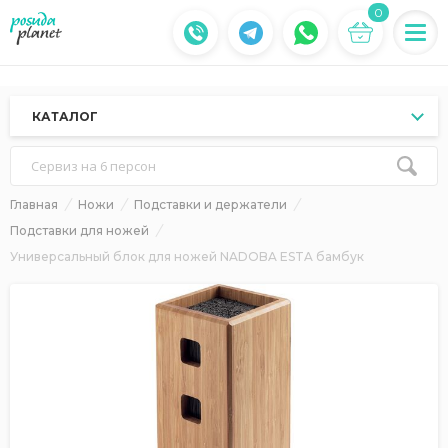
0
КАТАЛОГ
Сервиз на 6 персон
Главная
Ножи
Подставки и держатели
Подставки для ножей
Универсальный блок для ножей NADOBA ESTA бамбук