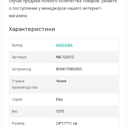
случае продажи полного количества товаров, узнайте
о поступлении у менеджеров нашего интернет-
магазина.
Характеристики
Бренд
NADOBA
Артикул
NB-723212
Штрихкод
8594170952655
Страна
Чехия
производства
Серия
Esta
Вес
1575
Размер
24*11*11 см