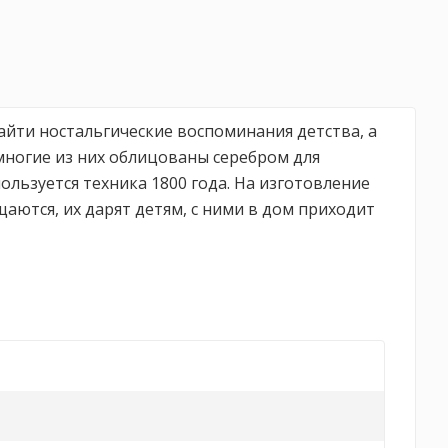
йти ностальгические воспоминания детства, а
многие из них облицованы серебром для
ользуется техника 1800 года. На изготовление
аются, их дарят детям, с ними в дом приходит