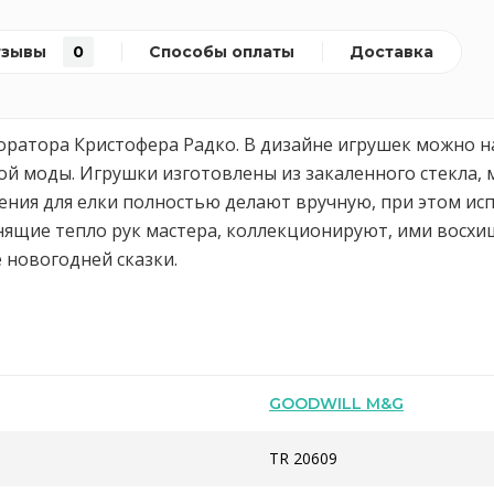
тзывы
0
Способы оплаты
Доставка
оратора Кристофера Радко. В дизайне игрушек можно на
й моды. Игрушки изготовлены из закаленного стекла, 
ения для елки полностью делают вручную, при этом исп
нящие тепло рук мастера, коллекционируют, ими восхищ
новогодней сказки.
GOODWILL M&G
TR 20609