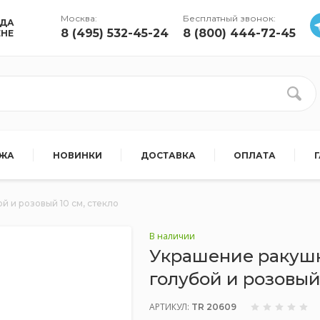
Москва:
Бесплатный звонок:
УДА
8 (495) 532-45-24
8 (800) 444-72-45
ЕНЕ
АЖА
НОВИНКИ
ДОСТАВКА
ОПЛАТА
й и розовый 10 см, стекло
В наличии
Украшение ракушка
голубой и розовый 
АРТИКУЛ:
TR 20609