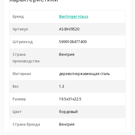
Бренд
Berlinger Haus
Артикул
AS-BH/9520
Штрихкод
5999108477409
Страна
Венгрия
производства
Материал
дерево/нержавеющая сталь
Вес
1.3
Размер
19.5x31x22.5
Цвет
бордовый
Страна бренда
Венгрия