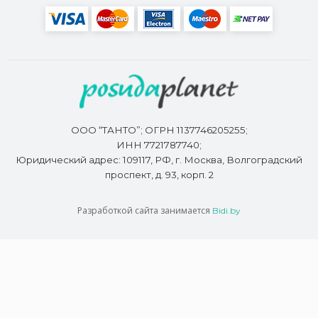
ООО “ТАНТО”; ОГРН 1137746205255;
ИНН 7721787740;
Юридический адрес: 109117, РФ, г. Москва, Волгоградский
проспект, д. 93, корп. 2
Разработкой сайта занимается
Bidi.by