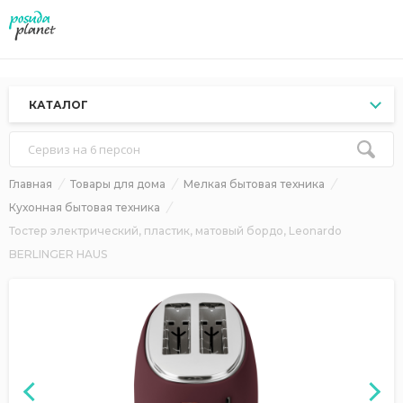
КАТАЛОГ
Сервиз на 6 персон
Главная
Товары для дома
Мелкая бытовая техника
Кухонная бытовая техника
Тостер электрический, пластик, матовый бордо, Leonardo
BERLINGER HAUS