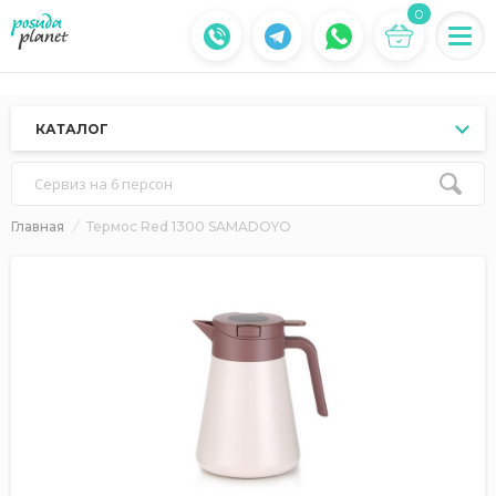
0
КАТАЛОГ
Сервиз на 6 персон
Главная
Термос Red 1300 SAMADOYO