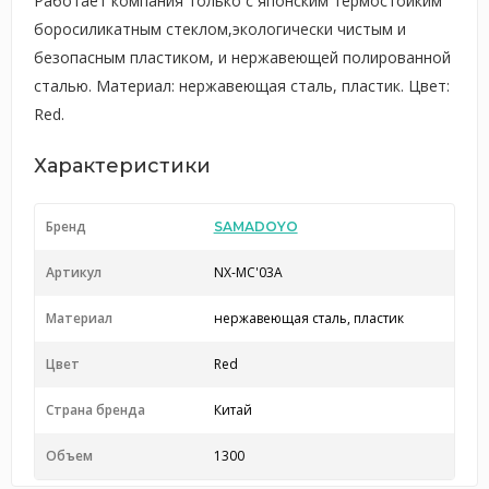
Работает компания только с японским термостойким
боросиликатным стеклом,экологически чистым и
безопасным пластиком, и нержавеющей полированной
сталью. Материал: нержавеющая сталь, пластик. Цвет:
Red.
Характеристики
Бренд
SAMADOYO
Артикул
NX-MC'03A
Материал
нержавеющая сталь, пластик
Цвет
Red
Страна бренда
Китай
Объем
1300