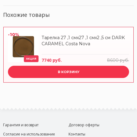
Похожие товары
-10%
Тарелка 27 ,1 смx27 ,1 смx2 ,5 см DARK
CARAMEL Costa Nova
АКЦИЯ
7740 руб.
8600 руб.
В КОРЗИНУ
Гарантия и возврат
Договор оферты
Согласие на использование
Контакты