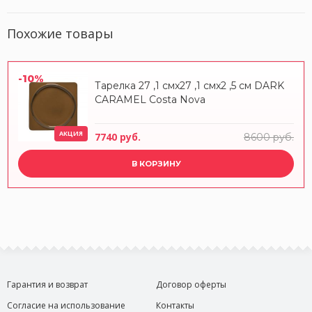
Похожие товары
-10%
Тарелка 27 ,1 смx27 ,1 смx2 ,5 см DARK
CARAMEL Costa Nova
АКЦИЯ
7740 руб.
8600 руб.
В КОРЗИНУ
Гарантия и возврат
Договор оферты
Согласие на использование
Контакты