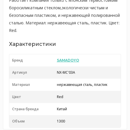
Работает компания только с японским термостойким
боросиликатным стеклом,экологически чистым и
безопасным пластиком, и нержавеющей полированной
сталью. Материал: нержавеющая сталь, пластик. Цвет:
Red.
Характеристики
Бренд
SAMADOYO
Артикул
NX-MC'03A
Материал
нержавеющая сталь, пластик
Цвет
Red
Страна бренда
Китай
Объем
1300