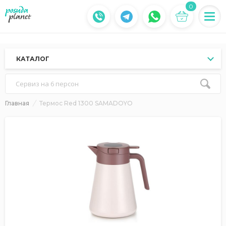
0
КАТАЛОГ
Сервиз на 6 персон
Главная
Термос Red 1300 SAMADOYO