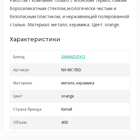
Работает компания только с японским термостойким
боросиликатным стеклом,экологически чистым и
безопасным пластиком, и нержавеющей полированной
сталью. Материал: металл, керамика. Цвет: orange.
Характеристики
Бренд
SAMADOYO
Артикул
NX-MC'05D
Материал
металл, керамика
Цвет
orange
Страна бренда
Китай
Объем
400