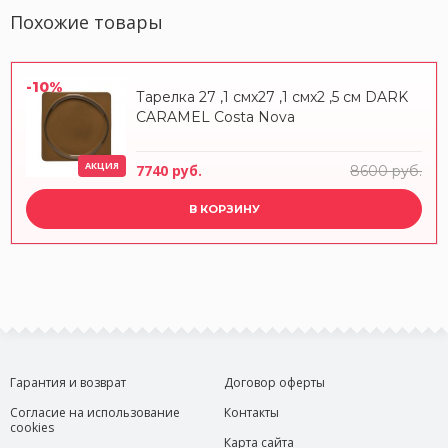
Похожие товары
-10%
Тарелка 27 ,1 смx27 ,1 смx2 ,5 см DARK
CARAMEL Costa Nova
АКЦИЯ
7740 руб.
8600 руб.
В КОРЗИНУ
Гарантия и возврат
Договор оферты
Согласие на использование
Контакты
cookies
Карта сайта