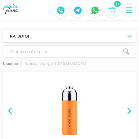
0
КАТАЛОГ
Сервиз на 6 персон
Главная
Термос orange 400 SAMADOYO