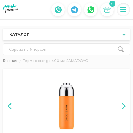
0
КАТАЛОГ
Сервиз на 6 персон
Главная
Термос orange 400 мл SAMADOYO