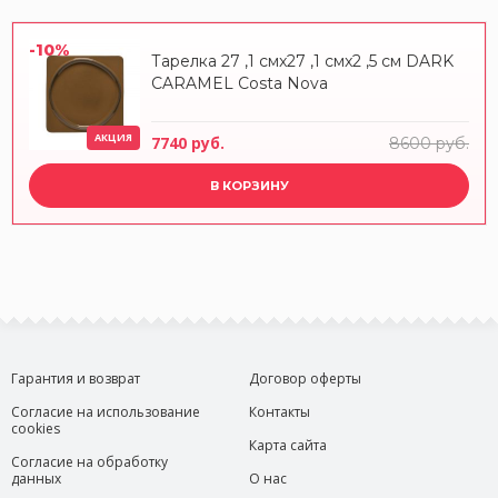
-10%
Тарелка 27 ,1 смx27 ,1 смx2 ,5 см DARK
CARAMEL Costa Nova
АКЦИЯ
7740 руб.
8600 руб.
В КОРЗИНУ
Гарантия и возврат
Договор оферты
Согласие на использование
Контакты
cookies
Карта сайта
Согласие на обработку
данных
О нас