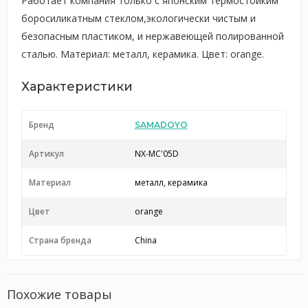
Работает компания только с японским термостойким
боросиликатным стеклом,экологически чистым и
безопасным пластиком, и нержавеющей полированной
сталью. Материал: металл, керамика. Цвет: orange.
Характеристики
Бренд
SAMADOYO
Артикул
NX-MC'05D
Материал
металл, керамика
Цвет
orange
Страна бренда
China
Похожие товары