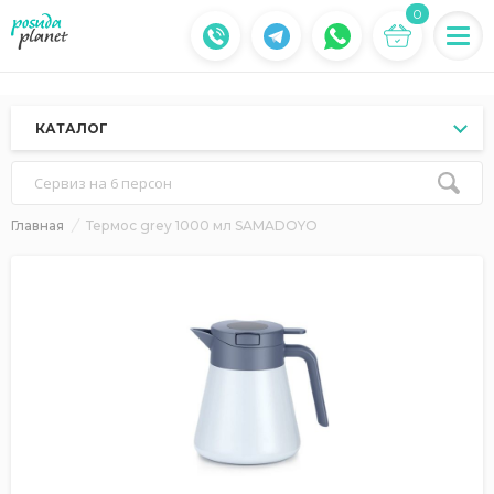
0
КАТАЛОГ
Сервиз на 6 персон
Главная
Термос grey 1000 мл SAMADOYO