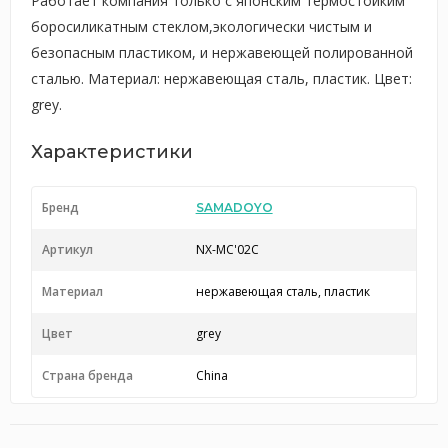
Работает компания только с японским термостойким
боросиликатным стеклом,экологически чистым и
безопасным пластиком, и нержавеющей полированной
сталью. Материал: нержавеющая сталь, пластик. Цвет:
grey.
Характеристики
Бренд
SAMADOYO
Артикул
NX-MC'02C
Материал
нержавеющая сталь, пластик
Цвет
grey
Страна бренда
China