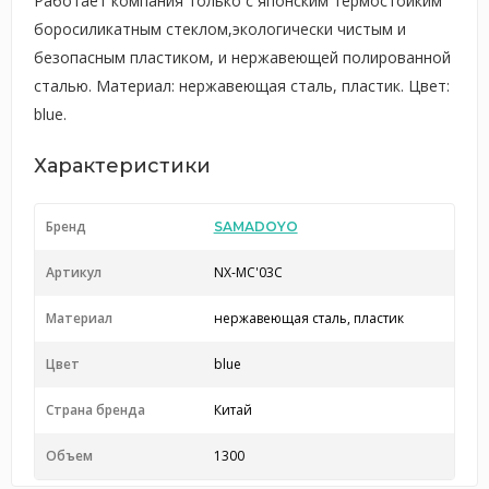
Работает компания только с японским термостойким
боросиликатным стеклом,экологически чистым и
безопасным пластиком, и нержавеющей полированной
сталью. Материал: нержавеющая сталь, пластик. Цвет:
blue.
Характеристики
Бренд
SAMADOYO
Артикул
NX-MC'03C
Материал
нержавеющая сталь, пластик
Цвет
blue
Страна бренда
Китай
Объем
1300