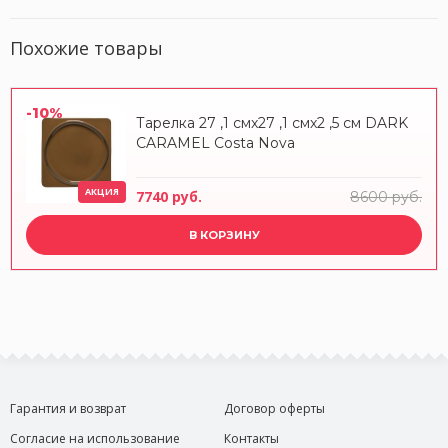
Похожие товары
-10%
Тарелка 27 ,1 смx27 ,1 смx2 ,5 см DARK
CARAMEL Costa Nova
АКЦИЯ
7740 руб.
8600 руб.
В КОРЗИНУ
Гарантия и возврат
Договор оферты
Согласие на использование
Контакты