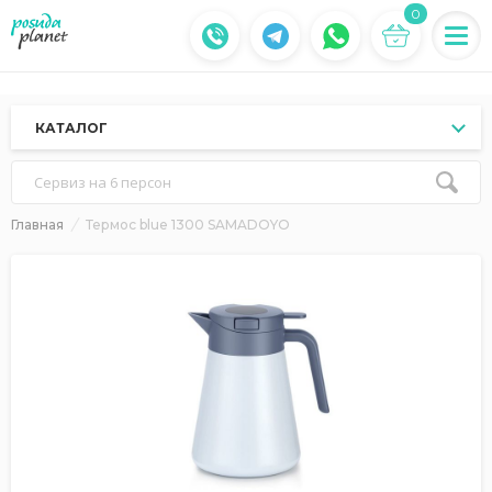
0
КАТАЛОГ
Сервиз на 6 персон
Главная
Термос blue 1300 SAMADOYO