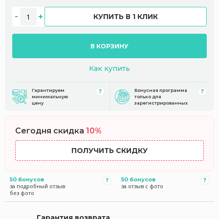
КУПИТЬ В 1 КЛИК
В КОРЗИНУ
Как купить
Гарантируем
Бонусная программа
минимальную
только для
цену
зарегистрированных
Сегодня скидка
10%
ПОЛУЧИТЬ СКИДКУ
50 бонусов
50 бонусов
за подробный отзыв
за отзыв с фото
без фото
Гарантия возврата