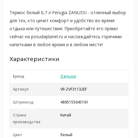
Термос белый 0,7 л Perugia ZANUSSI - отличный выбор
для тех, кто ценит комфорт и удобство во время
отдыха или путешествия. Приобретайте его прямо
сейчас на posudaplanet.ru и наслаждайтесь горячими
напитками в любое время и в любом месте!
Характеристики
Бренд
Zanussi
Артикул
VR-ZVF31132EF
Штрихкод
4895155645161
Страна
Китай
производства
Цвет
белый