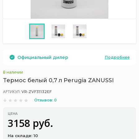
Официальный дилер
Подробнее
В наличии
Термос белый 0,7 л Perugia ZANUSSI
АРТИКУЛ:
VR-ZVF31132EF
Отзывов: 0
ЦЕНА
3158 руб.
На складе: 10