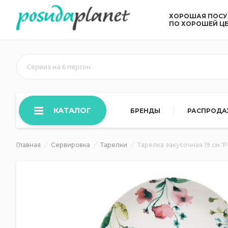
ХОРОШАЯ ПОС
ПО ХОРОШЕЙ Ц
Сервиз на 6 персон
КАТАЛОГ
БРЕНДЫ
РАСПРОД
Главная
Сервировка
Тарелки
Тарелка закусочная 19 см '