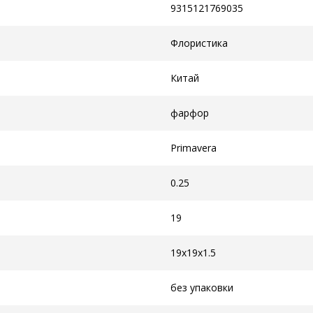
9315121769035
Флористика
Китай
фарфор
Primavera
0.25
19
19x19x1.5
без упаковки