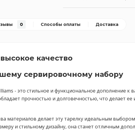
тзывы
0
Способы оплаты
Доставка
высокое качество
ашему сервировочному набору
Williams - это стильное и функциональное дополнение 
 обладает прочностью и долговечностью, что делает е
ва материалов делает эту тарелку идеальным выбором 
змеру и стильному дизайну, она станет отличным допол