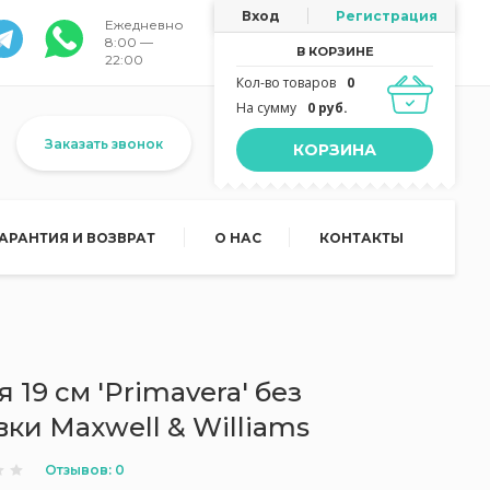
Вход
Регистрация
Ежедневно
8:00 —
В КОРЗИНЕ
22:00
Кол-во товаров
0
На сумму
0 руб.
Заказать звонок
КОРЗИНА
ГАРАНТИЯ И ВОЗВРАТ
О НАС
КОНТАКТЫ
 19 см 'Primavera' без
ки Maxwell & Williams
Отзывов: 0