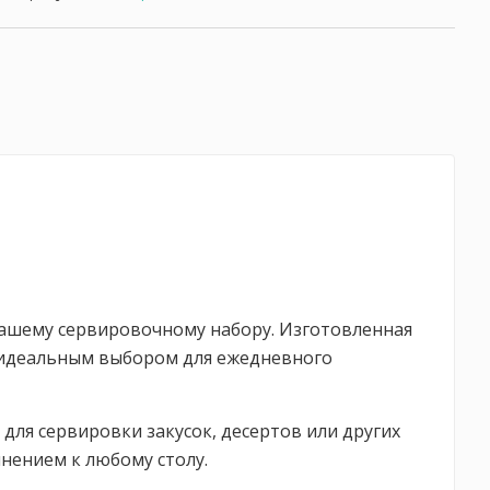
к вашему сервировочному набору. Изготовленная
е идеальным выбором для ежедневного
для сервировки закусок, десертов или других
нением к любому столу.