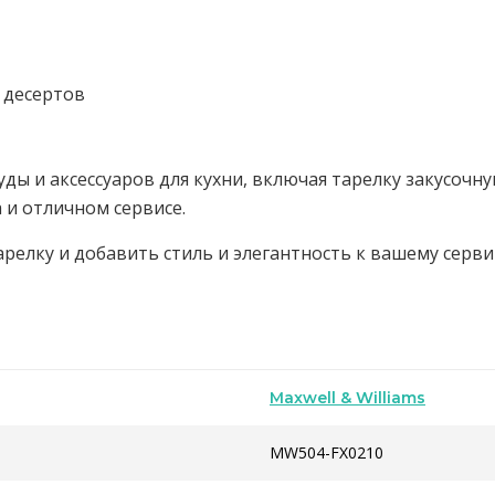
 десертов
ы и аксессуаров для кухни, включая тарелку закусочную 
 и отличном сервисе.
арелку и добавить стиль и элегантность к вашему серв
Maxwell & Williams
MW504-FX0210