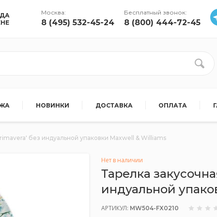
Москва:
Бесплатный звонок:
УДА
8 (495) 532-45-24
8 (800) 444-72-45
ЕНЕ
АЖА
НОВИНКИ
ДОСТАВКА
ОПЛАТА
Primavera' без индуальной упаковки Maxwell & Williams
Нет в наличии
Тарелка закусочная
индуальной упаков
АРТИКУЛ:
MW504-FX0210