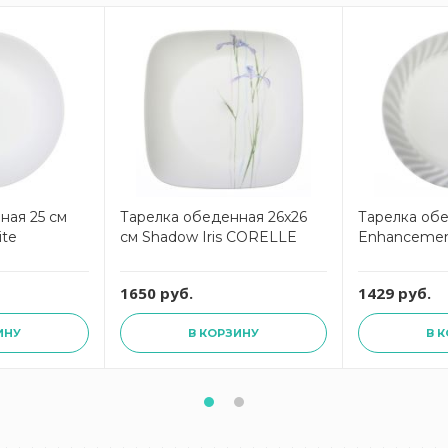
ная 25 см
Тарелка обеденная 26x26
Тарелка обе
ite
см Shadow Iris CORELLE
Enhanceme
1650 руб.
1429 руб.
ИНУ
В КОРЗИНУ
В 