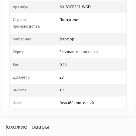
Артикул
NX-8RCP231-WGD
Страна
Португалия
производства
Материал
фарфор
Серия
Resonance - porcelain
Вес
0.55
Диаметр
23
Высота
1.5
Цвет
белый/золотистый
Похожие товары