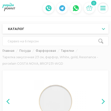
0
КАТАЛОГ
Сервиз на 6 персон
Главная
Посуда
Фарфоровая
Тарелки
Тарелка закусочная 23 см, фарфор, White, gold, Resonance -
porcelain COSTA NOVA, 8RCP231-WGD