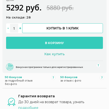
ЦЕНА
5292 руб.
5880 руб.
На складе: 28
КУПИТЬ В 1 КЛИК
В КОРЗИНУ
Как купить
Бонусная программа только для зарегистрированных
50 бонусов
50 бонусов
за подробный отзыв
за отзыв с фото
без фото
Гарантия возврата
До 30 дней на возврат товара, узнать
подробнее