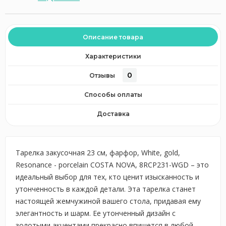
Описание товара
Характеристики
0
Отзывы
Способы оплаты
Доставка
Тарелка закусочная 23 см, фарфор, White, gold,
Resonance - porcelain COSTA NOVA, 8RCP231-WGD – это
идеальный выбор для тех, кто ценит изысканность и
утонченность в каждой детали. Эта тарелка станет
настоящей жемчужиной вашего стола, придавая ему
элегантность и шарм. Ее утонченный дизайн с
золотыми акцентами прекрасно впишется в любой