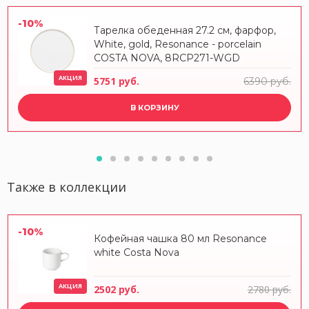
-10%
Тарелка обеденная 27.2 см, фарфор,
White, gold, Resonance - porcelain
COSTA NOVA, 8RCP271-WGD
АКЦИЯ
5751 руб.
6390 руб.
В КОРЗИНУ
Также в коллекции
-10%
Кофейная чашка 80 мл Resonance
white Costa Nova
АКЦИЯ
2502 руб.
2780 руб.