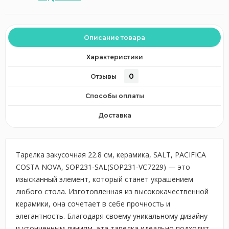
Описание товара
Характеристики
0
Отзывы
Способы оплаты
Доставка
Тарелка закусочная 22.8 см, керамика, SALT, PACIFICA
COSTA NOVA, SOP231-SAL(SOP231-VC7229) — это
изысканный элемент, который станет украшением
любого стола. Изготовленная из высококачественной
керамики, она сочетает в себе прочность и
элегантность. Благодаря своему уникальному дизайну
и утонченным линиям, эта тарелка идеально подходит