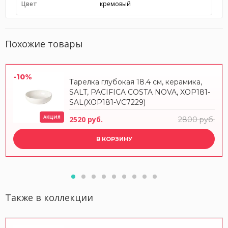
Цвет
кремовый
Похожие товары
-10%
Тарелка глубокая 18.4 см, керамика,
SALT, PACIFICA COSTA NOVA, XOP181-
SAL(XOP181-VC7229)
АКЦИЯ
2520 руб.
2800 руб.
В КОРЗИНУ
Также в коллекции