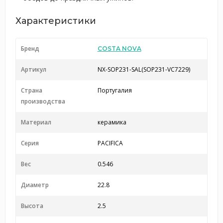
Характеристики
Бренд
COSTA NOVA
Артикул
NX-SOP231-SAL(SOP231-VC7229)
Страна
Португалия
производства
Материал
керамика
Серия
PACIFICA
Вес
0.546
Диаметр
22.8
Высота
2.5