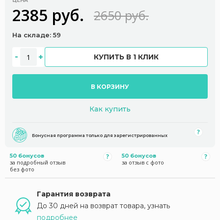
ЦЕНА
2385 руб.
2650 руб.
На складе: 59
КУПИТЬ В 1 КЛИК
В КОРЗИНУ
Как купить
Бонусная программа только для зарегистрированных
50 бонусов
50 бонусов
за подробный отзыв
за отзыв с фото
без фото
Гарантия возврата
До 30 дней на возврат товара, узнать
подробнее