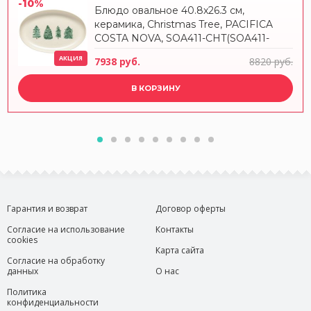
-10%
Блюдо овальное 40.8x26.3 см,
керамика, Christmas Tree, PACIFICA
COSTA NOVA, SOA411-CHT(SOA411-
VC7208)
АКЦИЯ
7938 руб.
8820 руб.
В КОРЗИНУ
Гарантия и возврат
Договор оферты
Согласие на использование
Контакты
cookies
Карта сайта
Согласие на обработку
данных
О нас
Политика
конфиденциальности