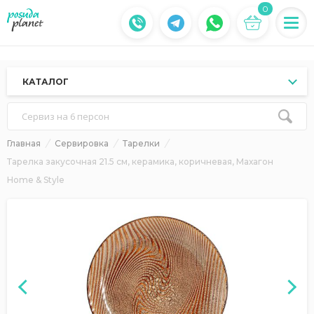
0
КАТАЛОГ
Сервиз на 6 персон
Главная
Сервировка
Тарелки
Тарелка закусочная 21.5 см, керамика, коричневая, Махагон
Home & Style