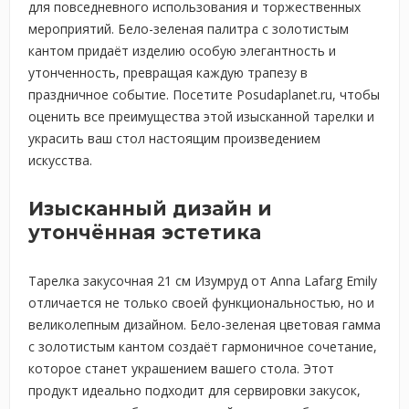
для повседневного использования и торжественных
мероприятий. Бело-зеленая палитра с золотистым
кантом придаёт изделию особую элегантность и
утонченность, превращая каждую трапезу в
праздничное событие. Посетите Posudaplanet.ru, чтобы
оценить все преимущества этой изысканной тарелки и
украсить ваш стол настоящим произведением
искусства.
Изысканный дизайн и
утончённая эстетика
Тарелка закусочная 21 см Изумруд от Anna Lafarg Emily
отличается не только своей функциональностью, но и
великолепным дизайном. Бело-зеленая цветовая гамма
с золотистым кантом создаёт гармоничное сочетание,
которое станет украшением вашего стола. Этот
продукт идеально подходит для сервировки закусок,