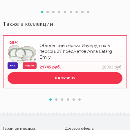
Также в коллекции
-25%
Обеденный сервиз Изумруд на 6
персон, 27 предметов Anna Lafarg
Emily
ХИТ
АКЦИЯ
21745 руб.
28993 руб.
В КОРЗИНУ
Гарантия и возврат
Договор оферты