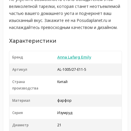
великолепной тарелки, которая станет неотъемлемой
частью вашего домашнего уюта и подчеркнёт ваш
изысканный вкус. Закажите её на Posudaplanet.ru и
наслаждайтесь превосходным качеством и дизайном.
Характеристики
Бренд
Anna Lafarg Emily
Артикул
AL-1005/27-E11-5
Страна
Китай
производства
Материал
фарфор
Серия
Изумруд
Диаметр
21