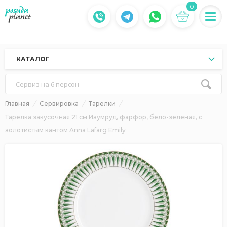
0
КАТАЛОГ
Сервиз на 6 персон
Главная
Сервировка
Тарелки
Тарелка закусочная 21 см Изумруд, фарфор, бело-зеленая, с
золотистым кантом Anna Lafarg Emily