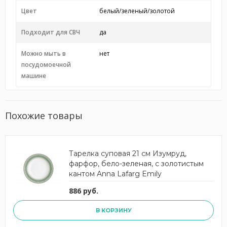
Цвет
белый/зеленый/золотой
Подходит для СВЧ
да
Можно мыть в
нет
посудомоечной
машине
Похожие товары
Тарелка суповая 21 см Изумруд,
фарфор, бело-зеленая, с золотистым
кантом Anna Lafarg Emily
886 руб.
В КОРЗИНУ