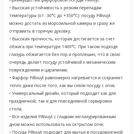
• Высокая устойчивость к резким перепадам
температуры (от -30°С до +350°С): посуду Pillivuyt
можно достать из морозильной камеры и сразу же
отправить в горячую духовку;
• Высокая прочность, которая достигается за счет
обжига при температуре 1400°С. При таком подходе
глазурь обжигается без пор и проплешин, что в свою
очередь делает посуду устойчивой к механическим
повреждениям и царапинам;
• Фарфор Pillivuyt равномерно нагревается и сохраняет
тепло даже после того, как вы сняли посуду с огня;
• Универсальный дизайн, который подходит как для
праздничной, так и для повседневной сервировки
стола;
• Все изделия Pillivuyt с гладким неглазурированным
дном можно использовать на октрытом огне;
• Посуда Pillivuyt подходит для мытья в посудомоечной