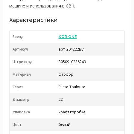
машине и использования в СВЧ.
Характеристики
Бренд
KOR ONE
Артикул
арт. 204222BL1
Штрихкод
3050910236249
Материал
фарфор
Серия
Plisse-Toulouse
Диаметр
22
Упаковка
крафт коробка
Цвет
белый