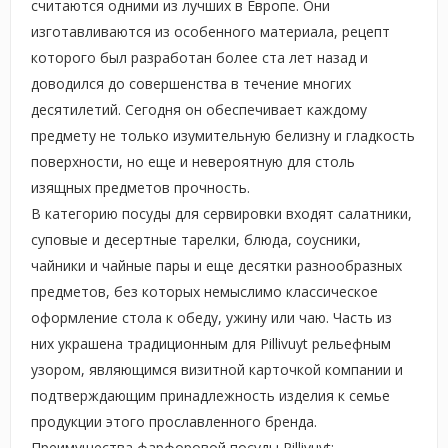
считаются одними из лучших в Европе. Они
изготавливаются из особенного материала, рецепт
которого был разработан более ста лет назад и
доводился до совершенства в течение многих
десятилетий. Сегодня он обеспечивает каждому
предмету не только изумительную белизну и гладкость
поверхности, но еще и невероятную для столь
изящных предметов прочность.
В категорию посуды для сервировки входят салатники,
суповые и десертные тарелки, блюда, соусники,
чайники и чайные пары и еще десятки разнообразных
предметов, без которых немыслимо классическое
оформление стола к обеду, ужину или чаю. Часть из
них украшена традиционным для Pillivuyt рельефным
узором, являющимся визитной карточкой компании и
подтверждающим принадлежность изделия к семье
продукции этого прославленного бренда.
Преимущества фарфоровой посуды Pillivuyt: