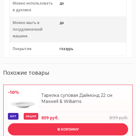
Можно использовать
да
в духовке
Можно мыть в
да
посудомоечной
машине
Покрытие
глазурь
Похожие товары
-10%
Тарелка суповая Даймонд 22 см
Maxwell & Williams
ХИТ
АКЦИЯ
809 руб.
899 руб.
В КОРЗИНУ