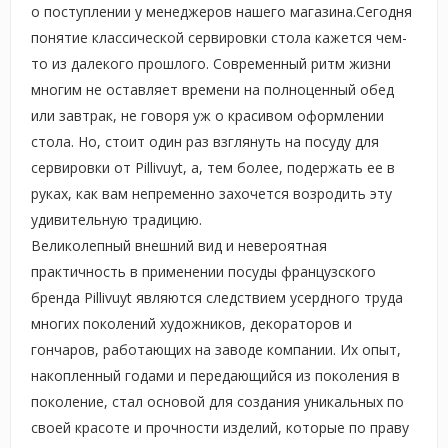
о поступлении у менеджеров нашего магазина.Сегодня
понятие классической сервировки стола кажется чем-
то из далекого прошлого. Современный ритм жизни
многим не оставляет времени на полноценный обед
или завтрак, не говоря уж о красивом оформлении
стола. Но, стоит один раз взглянуть на посуду для
сервировки от Pillivuyt, а, тем более, подержать ее в
руках, как вам непременно захочется возродить эту
удивительную традицию.
Великолепный внешний вид и невероятная
практичность в применении посуды французского
бренда Pillivuyt являются следствием усердного труда
многих поколений художников, декораторов и
гончаров, работающих на заводе компании. Их опыт,
накопленный годами и передающийся из поколения в
поколение, стал основой для создания уникальных по
своей красоте и прочности изделий, которые по праву