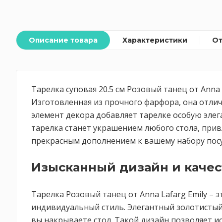
Описание товара
Характеристики
О
Тарелка суповая 20.5 см Розовый танец от Anna
Изготовленная из прочного фарфора, она отлич
элемент декора добавляет тарелке особую элег
тарелка станет украшением любого стола, привл
прекрасным дополнением к вашему набору посуд
Изысканный дизайн и качес
Тарелка Розовый танец от Anna Lafarg Emily –
индивидуальный стиль. Элегантный золотистый 
вы накрываете стол. Такой дизайн позволяет ис