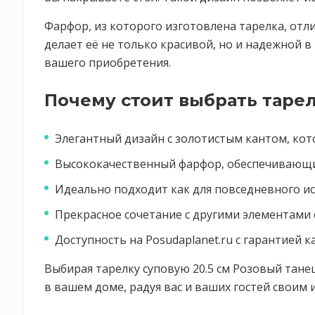
Фарфор, из которого изготовлена тарелка, отл
делает её не только красивой, но и надежной в
вашего приобретения.
Почему стоит выбрать таре
Элегантный дизайн с золотистым кантом, кот
Высококачественный фарфор, обеспечивающи
Идеально подходит как для повседневного ис
Прекрасное сочетание с другими элементами с
Доступность на Posudaplanet.ru с гарантией к
Выбирая тарелку суповую 20.5 см Розовый тане
в вашем доме, радуя вас и ваших гостей своим