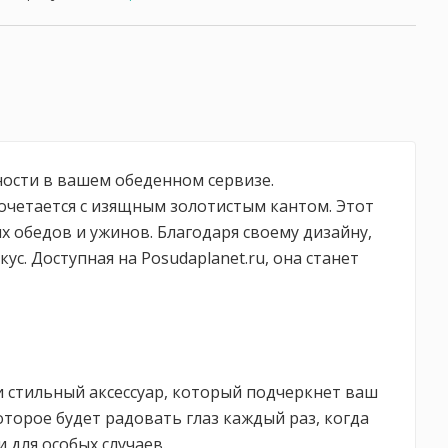
нности в вашем обеденном сервизе.
очетается с изящным золотистым кантом. Этот
 обедов и ужинов. Благодаря своему дизайну,
с. Доступная на Posudaplanet.ru, она станет
 и стильный аксессуар, который подчеркнет ваш
торое будет радовать глаз каждый раз, когда
 для особых случаев.