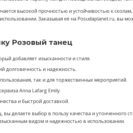
ичается высокой прочностью и устойчивостью к сколам, 
 использовании. Заказывая её на Posudaplanet.ru, вы м
лку Розовый танец
орый добавляет изысканности и стиля.
й долговечность и надежность.
пользования, так и для торжественных мероприятий.
ервиза Anna Lafarg Emily.
ачества и быстрой доставкой.
ц, вы делаете выбор в пользу качества и утонченного с
 изысканным видом и надежностью в использовании.