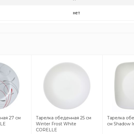
нет
ная 27 см
Тарелка обеденная 25 см
Тарелка обе
LLE
Winter Frost White
см Shadow I
CORELLE