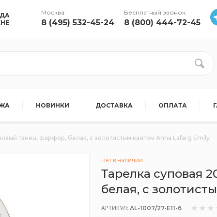
Москва:
Бесплатный звонок:
УДА
8 (495) 532-45-24
8 (800) 444-72-45
ЕНЕ
АЖА
НОВИНКИ
ДОСТАВКА
ОПЛАТА
зовый танец, фарфор, белая, с золотистым кантом Anna Lafarg Emily
Нет в наличии
Тарелка суповая 2
белая, с золотисты
АРТИКУЛ:
AL-1007/27-E11-6