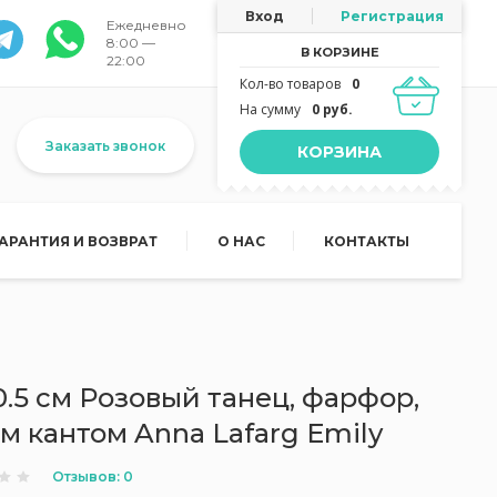
Вход
Регистрация
Ежедневно
8:00 —
В КОРЗИНЕ
22:00
Кол-во товаров
0
На сумму
0 руб.
Заказать звонок
КОРЗИНА
ГАРАНТИЯ И ВОЗВРАТ
О НАС
КОНТАКТЫ
0.5 см Розовый танец, фарфор,
м кантом Anna Lafarg Emily
Отзывов: 0