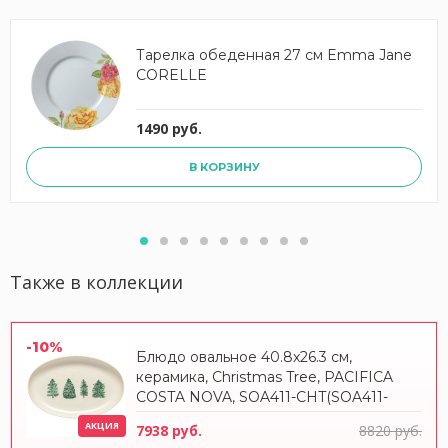
Тарелка обеденная 27 см Emma Jane
CORELLE
1490 руб.
В КОРЗИНУ
Также в коллекции
-10%
Блюдо овальное 40.8x26.3 см,
керамика, Christmas Tree, PACIFICA
COSTA NOVA, SOA411-CHT(SOA411-
VC7208)
АКЦИЯ
7938 руб.
8820 руб.