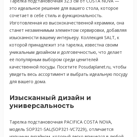
Тарелка подстановочная 32.3 см от COSTA NOVA —
это идеальное решение для вашего стола, которое
сочетает в себе стиль и функциональность.
Изготовленная из высококачественной керамики, она
станет незаменимым элементом сервировки, добавляя
изысканности вашему интерьеру. Коллекция SALT, к
которой принадлежит эта тарелка, известна своим
уникальным дизайном и долговечностью, что делает
её популярным выбором среди ценителей
качественной посуды. Посетите Posudaplanet.ru, чтобы
увидеть весь ассортимент и выбрать идеальную посуду
для вашего дома.
Изысканный дизайн и
универсальность
Тарелка подстановочная PACIFICA COSTA NOVA,
модель SOP321-SAL(SOP321-VC7229), отличается
изящным дизайном, который легко впишется в любой