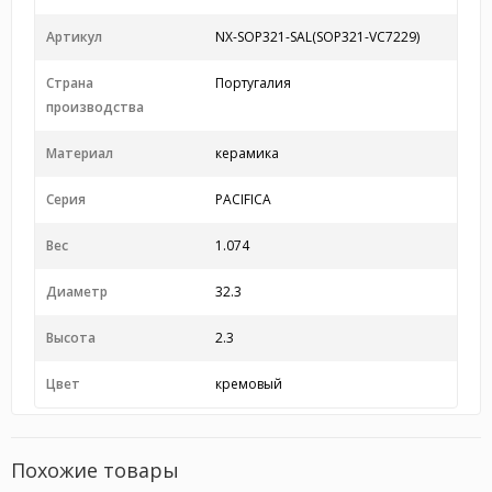
Артикул
NX-SOP321-SAL(SOP321-VC7229)
Страна
Португалия
производства
Материал
керамика
Серия
PACIFICA
Вес
1.074
Диаметр
32.3
Высота
2.3
Цвет
кремовый
Похожие товары