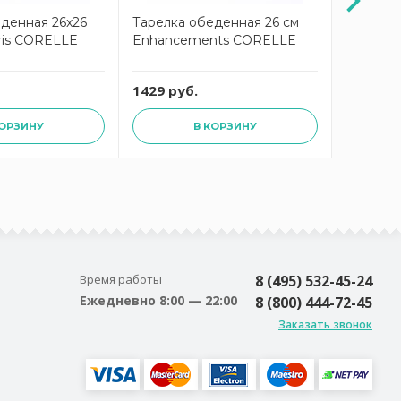
денная 26x26
Тарелка обеденная 26 см
Тарелка 
ris CORELLE
Enhancements CORELLE
Enhanc
1429 руб.
1284 ру
КОРЗИНУ
В КОРЗИНУ
Время работы
8 (495) 532-45-24
Ежедневно 8:00 — 22:00
8 (800) 444-72-45
Заказать звонок