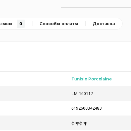
тзывы
0
Способы оплаты
Доставка
Tunisie Porcelaine
LM-160117
6192600342483
фарфор