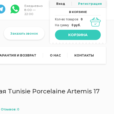
Вход
Регистрация
Ежедневно
8:00 —
В КОРЗИНЕ
22:00
Кол-во товаров
0
На сумму
0 руб.
Заказать звонок
КОРЗИНА
ГАРАНТИЯ И ВОЗВРАТ
О НАС
КОНТАКТЫ
 Tunisie Porcelaine Artemis 17
Отзывов: 0