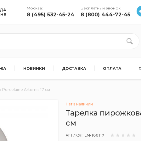
Москва:
Бесплатный звонок:
УДА
8 (495) 532-45-24
8 (800) 444-72-45
ЕНЕ
АЖА
НОВИНКИ
ДОСТАВКА
ОПЛАТА
 Porcelaine Artemis 17 см
Нет в наличии
Тарелка пирожковая
см
АРТИКУЛ:
LM-160117