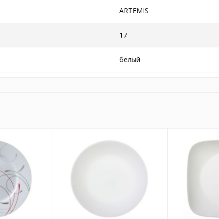
ARTEMIS
17
белый