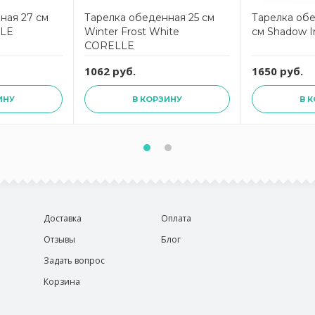
ная 27 см
Тарелка обеденная 25 см
Тарелка обе
LLE
Winter Frost White
см Shadow I
CORELLE
1062 руб.
1650 руб.
ИНУ
В КОРЗИНУ
В 
Доставка
Оплата
Отзывы
Блог
Задать вопрос
Корзина