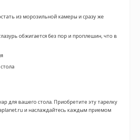
достать из морозильной камеры и сразу же
глазурь обжигается без пор и проплешин, что в
ня
 стола
ар для вашего стола. Приобретите эту тарелку
daplanet.ru и наслаждайтесь каждым приемом