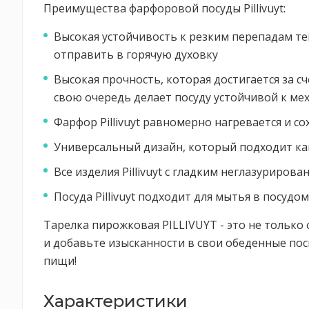
Преимущества фарфоровой посуды Pillivuyt:
Высокая устойчивость к резким перепадам темп
отправить в горячую духовку
Высокая прочность, которая достигается за с
свою очередь делает посуду устойчивой к м
Фарфор Pillivuyt равномерно нагревается и сох
Универсальный дизайн, который подходит как
Все изделия Pillivuyt с гладким неглазуриро
Посуда Pillivuyt подходит для мытья в посуд
Тарелка пирожковая PILLIVUYT - это не только
и добавьте изысканности в свои обеденные пос
пищи!
Характеристики