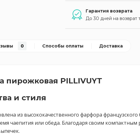
Гарантия возврата
До 30 дней на возврат 
тзывы
0
Способы оплаты
Доставка
а пирожковая PILLIVUYT
ва и стиля
товлена из высококачественного фарфора французского 
емя чаепития или обеда. Благодаря своим компактным 
выпечек.