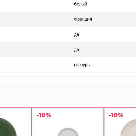
белый
Франция
да
да
глазурь
-10%
-10%