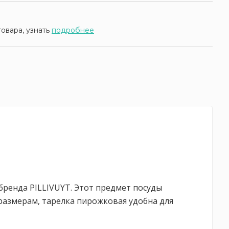
товара, узнать
подробнее
бренда PILLIVUYT. Этот предмет посуды
размерам, тарелка пирожковая удобна для