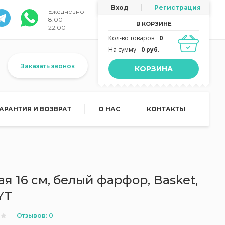
Вход
Регистрация
Ежедневно
8:00 —
В КОРЗИНЕ
22:00
Кол-во товаров
0
На сумму
0 руб.
Заказать звонок
КОРЗИНА
ГАРАНТИЯ И ВОЗВРАТ
О НАС
КОНТАКТЫ
я 16 см, белый фарфор, Basket,
YT
Отзывов: 0