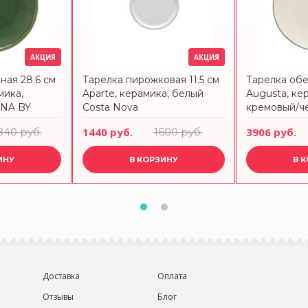
АКЦИЯ
АКЦИЯ
ная 28.6 см
Тарелка пирожковая 11.5 см
Тарелка обе
мика,
Aparte, керамика, белый
Augusta, ке
INA BY
Costa Nova
кремовый/ч
Nova
840 руб.
1440 руб.
1600 руб.
3906 руб.
ИНУ
В КОРЗИНУ
В 
Доставка
Оплата
Отзывы
Блог