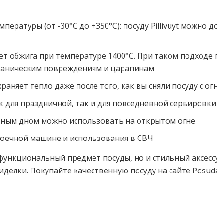
ературы (от -30°С до +350°С): посуду Pillivuyt можно 
чет обжига при температуре 1400°С. При таком подходе 
еханическим повреждениям и царапинам
раняет тепло даже после того, как вы сняли посуду с ог
 для праздничной, так и для повседневной сервировки
ванным дном можно использовать на открытом огне
омоечной машине и использования в СВЧ
 функциональный предмет посуды, но и стильный аксессу
иделки. Покупайте качественную посуду на сайте Posu