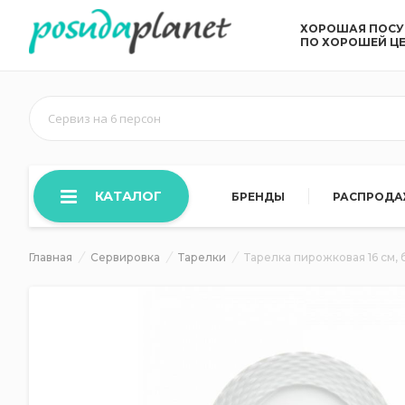
ХОРОШАЯ ПОС
ПО ХОРОШЕЙ Ц
Сервиз на 6 персон
КАТАЛОГ
БРЕНДЫ
РАСПРОД
Главная
Сервировка
Тарелки
Тарелка пирожковая 16 см, 