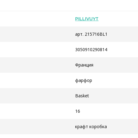
PILLIVUYT
арт. 215716BL1
3050910290814
Франция
фарфор
Basket
16
крафт коробка