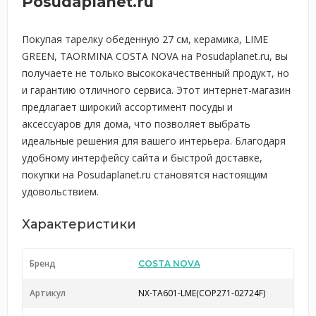
Posudaplanet.ru
Покупая тарелку обеденную 27 см, керамика, LIME
GREEN, TAORMINA COSTA NOVA на Posudaplanet.ru, вы
получаете не только высококачественный продукт, но
и гарантию отличного сервиса. Этот интернет-магазин
предлагает широкий ассортимент посуды и
аксессуаров для дома, что позволяет выбрать
идеальные решения для вашего интерьера. Благодаря
удобному интерфейсу сайта и быстрой доставке,
покупки на Posudaplanet.ru становятся настоящим
удовольствием.
Характеристики
Бренд
COSTA NOVA
Артикул
NX-TA601-LME(COP271-02724F)