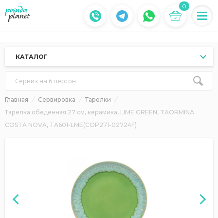
0
КАТАЛОГ
Сервиз на 6 персон
Главная
Сервировка
Тарелки
Тарелка обеденная 27 см, керамика, LIME GREEN, TAORMINA
COSTA NOVA, TA601-LME(COP271-02724F)