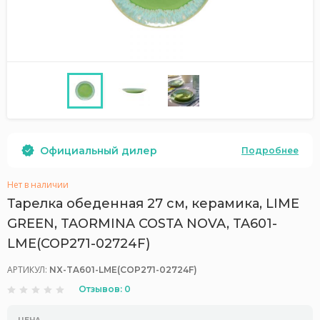
Официальный дилер
Подробнее
Нет в наличии
Тарелка обеденная 27 см, керамика, LIME
GREEN, TAORMINA COSTA NOVA, TA601-
LME(COP271-02724F)
АРТИКУЛ:
NX-TA601-LME(COP271-02724F)
Отзывов: 0