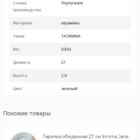
Страна
Португалия
производства
Материал
керамика
Серия
TAORMINA
Вес
0.834
Диаметр
27
Высота
2.9
Цвет
зеленый
Похожие товары
Тарелка обеденная 27 см Emma Jane