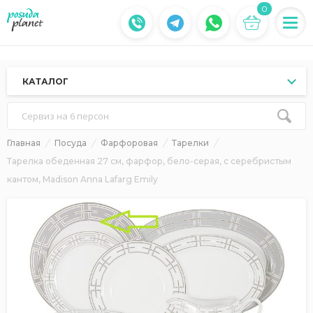
0
КАТАЛОГ
Сервиз на 6 персон
Главная
Посуда
Фарфоровая
Тарелки
Тарелка обеденная 27 см, фарфор, бело-серая, с серебристым
кантом, Madison Anna Lafarg Emily