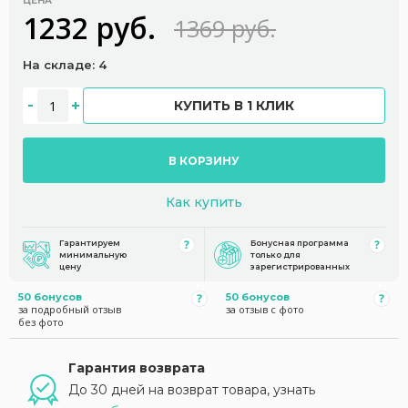
ЦЕНА
1232 руб.
1369 руб.
На складе: 4
КУПИТЬ В 1 КЛИК
В КОРЗИНУ
Как купить
Гарантируем
Бонусная программа
минимальную
только для
цену
зарегистрированных
50 бонусов
50 бонусов
за подробный отзыв
за отзыв с фото
без фото
Гарантия возврата
До 30 дней на возврат товара, узнать