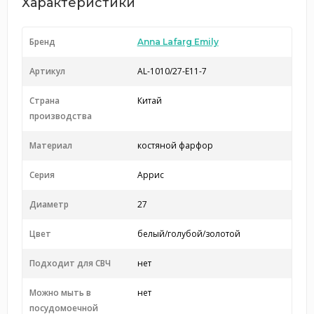
Характеристики
Бренд
Anna Lafarg Emily
Артикул
AL-1010/27-E11-7
Страна
Китай
производства
Материал
костяной фарфор
Серия
Аррис
Диаметр
27
Цвет
белый/голубой/золотой
Подходит для СВЧ
нет
Можно мыть в
нет
посудомоечной