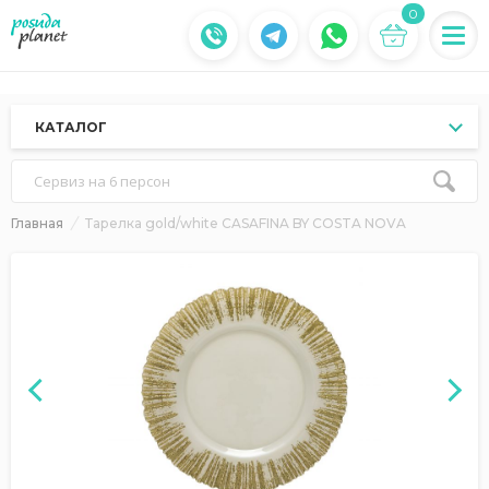
0
КАТАЛОГ
Сервиз на 6 персон
Главная
Тарелка gold/white CASAFINA BY COSTA NOVA