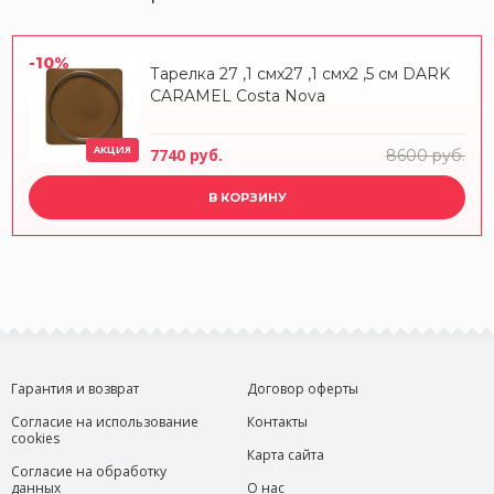
-10%
Тарелка 27 ,1 смx27 ,1 смx2 ,5 см DARK
CARAMEL Costa Nova
АКЦИЯ
7740 руб.
8600 руб.
В КОРЗИНУ
Гарантия и возврат
Договор оферты
Согласие на использование
Контакты
cookies
Карта сайта
Согласие на обработку
данных
О нас