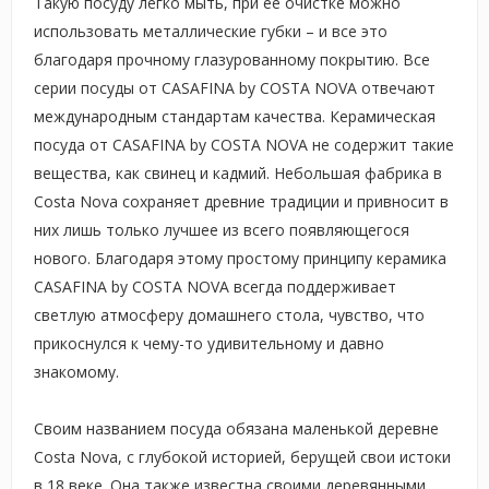
Такую посуду легко мыть, при ее очистке можно
использовать металлические губки – и все это
благодаря прочному глазурованному покрытию. Все
серии посуды от CASAFINA by COSTA NOVA отвечают
международным стандартам качества. Керамическая
посуда от CASAFINA by COSTA NOVA не содержит такие
вещества, как свинец и кадмий. Небольшая фабрика в
Costa Nova сохраняет древние традиции и привносит в
них лишь только лучшее из всего появляющегося
нового. Благодаря этому простому принципу керамика
CASAFINA by COSTA NOVA всегда поддерживает
светлую атмосферу домашнего стола, чувство, что
прикоснулся к чему-то удивительному и давно
знакомому.
Своим названием посуда обязана маленькой деревне
Costa Nova, с глубокой историей, берущей свои истоки
в 18 веке. Она также известна своими деревянными