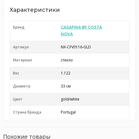
Характеристики
Бренд
CASAFINA BY COSTA
NOVA
Артикул
NX-CFV0116-GLD
Материал
стекло
Вес
1.122
Диаметр
33 см
Цвет
gold/white
Страна бренда
Portugal
Похожие товары