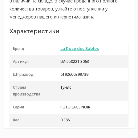
в наличии на складе. В случае проданного полного
количества товаров, узнайте о поступлении у
менеджеров нашего интернет-магазина.
Характеристики
Бренд
La Rose des Sables
Артикул
LM-550221 3063
Штрихкод
6192600399739
Страна
Тунис
производства
Серия
PUTOISAGE NOIR
Вес
0.385